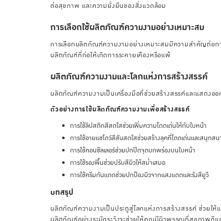
ต่อสุขภาพ และความยั่งยืนของสิ่งแวดล้อม
การเลือกใช้ผลิตภัณฑ์ความงามอย่างเหมาะสม
การเลือกผลิตภัณฑ์ความงามอย่างเหมาะสมมีความสำคัญต่อการ
ผลิตภัณฑ์ที่ก่อให้เกิดการระคายเคืองหรือแพ้
ผลิตภัณฑ์ความงามและโลกแห่งการสร้างสรรค์
ผลิตภัณฑ์ความงามเป็นเครื่องมือที่ช่วยสร้างสรรค์และแสดงออ
ตัวอย่างการใช้ผลิตภัณฑ์ความงามเพื่อสร้างสรรค์
การใช้ลิปสติกสีสดใสช่วยเพิ่มความโดดเด่นให้กับใบหน้า
การใช้อายแชโดว์สีสันสดใสช่วยสร้างลุคที่โดดเด่นและสนุกสน
การใช้คอนซีลเลอร์ช่วยปกปิดจุดบกพร่องบนใบหน้า
การใช้รองพื้นช่วยปรับสีผิวให้สม่ำเสมอ
การใช้ครีมกันแดดช่วยปกป้องผิวจากแสงแดดและรังสียูวี
บทสรุป
ผลิตภัณฑ์ความงามเป็นประตูสู่โลกแห่งการสร้างสรรค์ ช่วย
ผลิตภัณฑ์อย่างระมัดระวังจะช่วยให้คุณมีผิวพรรณที่สุขภาพดี