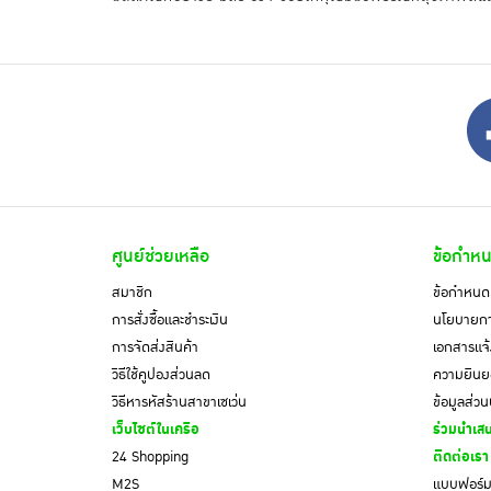
ศูนย์ช่วยเหลือ
ข้อกำหน
สมาชิก
ข้อกำหนดแ
การสั่งซื้อและชำระเงิน
นโยบายการ
การจัดส่งสินค้า
เอกสารแจ้
วิธีใช้คูปองส่วนลด
ความยินยอ
วิธีหารหัสร้านสาขาเซเว่น
ข้อมูลส่ว
เว็บไซต์ในเครือ
ร่วมนำเสน
24 Shopping
ติดต่อเรา
M2S
แบบฟอร์มค