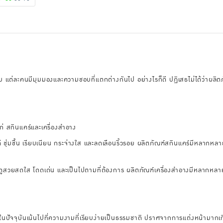
แต่ละคนมีมุมมองและความชอบที่แตกต่างกันไป อย่างไรก็ดี ปฏิเสธไม่ได้ว่าผลิ
 สกินแคร์และเครื่องสำอาง
ี ชุ่มชื้น เรียบเนียน กระจ่างใส และลดเลือนริ้วรอย ผลิตภัณฑ์สกินแคร์มีหลากหลา
น้าดูสวยสดใส โดดเด่น และเป็นไปตามที่ต้องการ ผลิตภัณฑ์เครื่องสำอางมีหลากหล
ปัจจุบันเน้นไปที่ความงามที่เรียบง่ายเป็นธรรมชาติ ปราศจากการแต่งหน้ามากเ