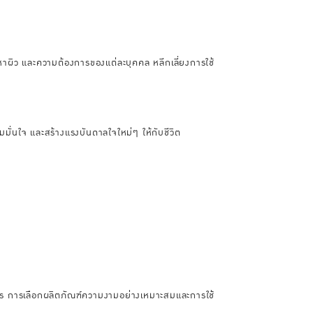
ผิว และความต้องการของแต่ละบุคคล หลีกเลี่ยงการใช้
มั่นใจ และสร้างแรงบันดาลใจใหม่ๆ ให้กับชีวิต
าร การเลือกผลิตภัณฑ์ความงามอย่างเหมาะสมและการใช้