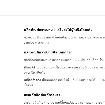
ผลิตภัณฑ์ความงาม : เสริมส่งให้ผู้หญิงโดดเด่น
ความงามเป็นนิยามที่เปลี่ยนแปลงไปตามกาลเวลาและวัฒนธรรม 
งามของแต่ละบุคคล
ผลิตภัณฑ์ความงามประเภทต่างๆ
ผลิตภัณฑ์ความงามสามารถแบ่งออกเป็น 2 ประเภทหลักๆ ได้แก่
สกินแคร์
เป็นผลิตภัณฑ์ที่ใช้ดูแลผิวพรรณ ช่วยให้ผิวมีสุขภาพด
อายครีม เป็นต้น
เครื่องสำอาง
เป็นผลิตภัณฑ์ที่ใช้แต่งแต้มใบหน้า ช่วยให้ใบห
เป็นต้น
เทรนด์ผลิตภัณฑ์ความงาม
เทรนด์ผลิตภัณฑ์ความงามเปลี่ยนแปลงไปตามกาลเวลา เทรนด์ใน