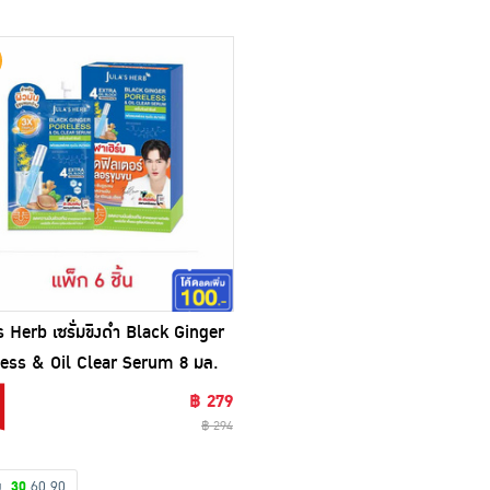
s Herb เซรั่มขิงดำ Black Ginger
ess & Oil Clear Serum 8 มล.
6 ชิ้น)
฿ 279
฿ 294
ดง
30
60
90