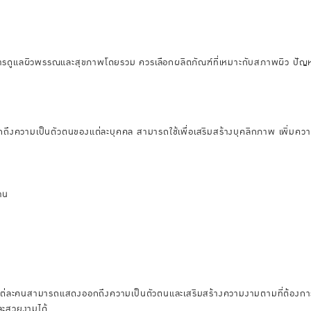
ดูแลผิวพรรณและสุขภาพโดยรวม ควรเลือกผลิตภัณฑ์ที่เหมาะกับสภาพผิว ปัญหา
กถึงความเป็นตัวตนของแต่ละบุคคล สามารถใช้เพื่อเสริมสร้างบุคลิกภาพ เพิ่มความ
าน
ให้แต่ละคนสามารถแสดงออกถึงความเป็นตัวตนและเสริมสร้างความงามตามที่ต้องก
และสวยงามได้