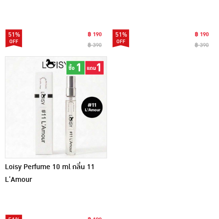
51%
฿ 190
51%
฿ 190
฿ 390
฿ 390
Loisy Perfume 10 ml กลิ่น 11
L’Amour