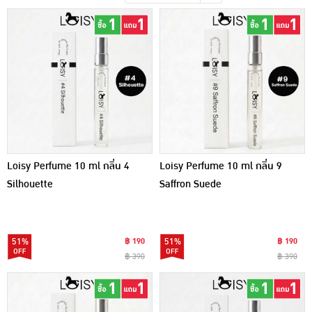
เครื่องปรุงรสและของแห้ง
ขนมขบเคี้ยว และช็อคโกแลต
อาหารสด ผัก ผลไม้และเบเกอรี่
Loisy Perfume 10 ml กลิ่น 4
Loisy Perfume 10 ml กลิ่น 9
Silhouette
Saffron Suede
51%
฿ 190
51%
฿ 190
฿ 390
฿ 390