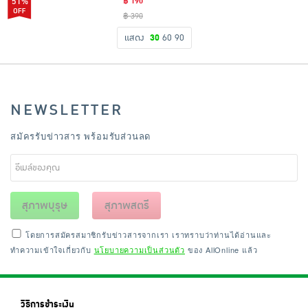
51%
฿ 190
฿ 390
แสดง
30
60
90
NEWSLETTER
สมัครรับข่าวสาร พร้อมรับส่วนลด
สุภาพบุรุษ
สุภาพสตรี
โดยการสมัครสมาชิกรับข่าวสารจากเรา เราทราบว่าท่านได้อ่านและ
ทำความเข้าใจเกี่ยวกับ
นโยบายความเป็นส่วนตัว
ของ AllOnline แล้ว
วิธีการชำระเงิน