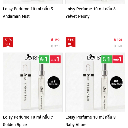
Loisy Perfume 10 ml กลิ่น 5
Loisy Perfume 10 ml กลิ่น 6
Andaman Mist
Velvet Peony
51%
฿ 190
51%
฿ 190
฿ 390
฿ 390
Loisy Perfume 10 ml กลิ่น 7
Loisy Perfume 10 ml กลิ่น 8
Golden Spice
Baby Allure