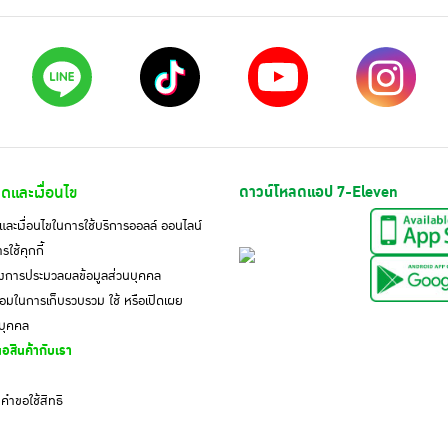
ดและเงื่อนไข
ดาวน์โหลดแอป 7-Eleven
ละเงื่อนไขในการใช้บริการออลล์ ออนไลน์
ใช้คุกกี้
งการประมวลผลข้อมูลส่วนบุคคล
มในการเก็บรวบรวม ใช้ หรือเปิดเผย
นบุคคล
อสินค้ากับเรา
ำขอใช้สิทธิ