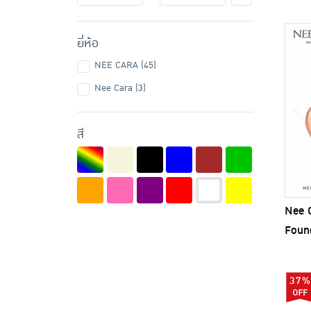
ยี่ห้อ
NEE CARA (45)
Nee Cara (3)
สี
Nee C
Found
37%