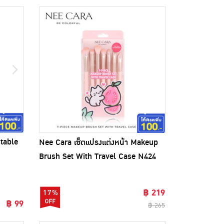
table
Nee Cara เซ็ตแปรงแต่งหน้า Makeup
Brush Set With Travel Case N424
(7ชิ้น)
฿ 219
17%
฿ 99
฿ 265