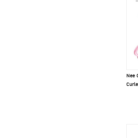
Nee C
Curle