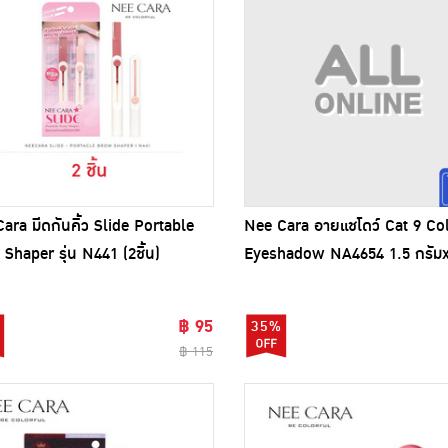
ara มีดกันคิ้ว Slide Portable
Nee Cara อายแชโดว์ Cat 9 Co
Shaper รุ่น N441 (2ชิ้น)
Eyeshadow NA4654 1.5 กรัม
฿ 95
35%
฿ 115