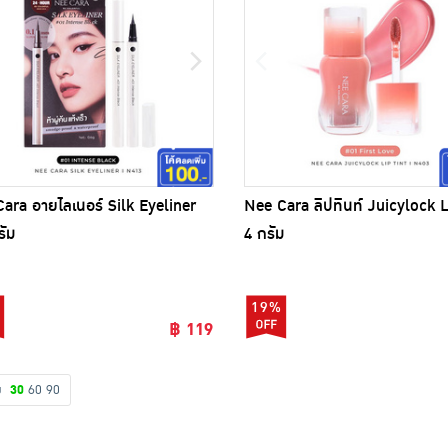
ara อายไลเนอร์ Silk Eyeliner
Nee Cara ลิปทินท์ Juicylock L
รัม
4 กรัม
19%
฿ 119
ดง
30
60
90