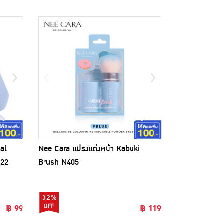
al
Nee Cara แปรงแต่งหน้า Kabuki
222
Brush N405
32%
฿ 99
฿ 119