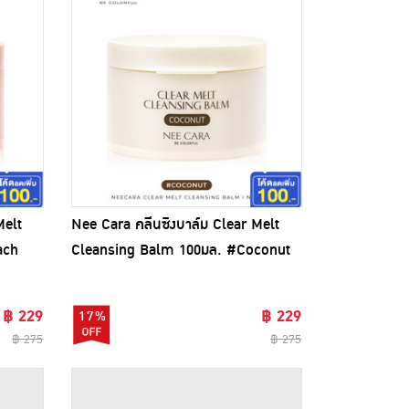
Melt
Nee Cara คลีนซิงบาล์ม Clear Melt
ach
Cleansing Balm 100มล. #Coconut
฿ 229
฿ 229
17%
฿ 275
฿ 275