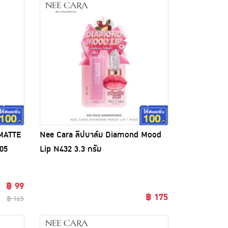
MATTE
Nee Cara ลิปบาล์ม Diamond Mood
05
Lip N432 3.3 กรัม
฿ 99
฿ 175
฿ 145