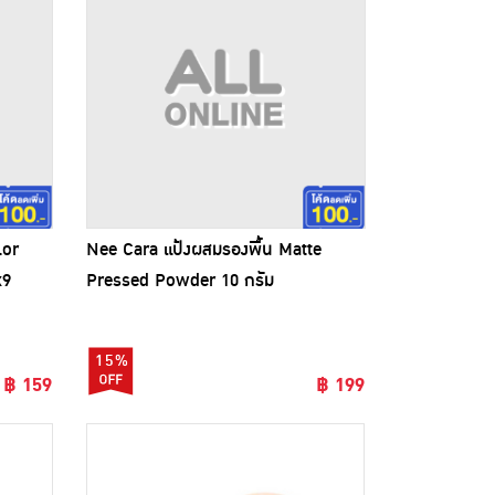
lor
Nee Cara แป้งผสมรองพื้น Matte
x9
Pressed Powder 10 กรัม
15%
฿ 159
฿ 199