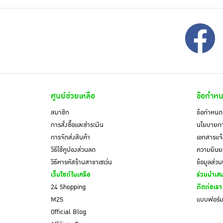
ศูนย์ช่วยเหลือ
ข้อกำหน
สมาชิก
ข้อกำหนดแ
การสั่งซื้อและชำระเงิน
นโยบายการ
การจัดส่งสินค้า
เอกสารแจ้
วิธีใช้คูปองส่วนลด
ความยินยอ
วิธีหารหัสร้านสาขาเซเว่น
ข้อมูลส่ว
เว็บไซต์ในเครือ
ร่วมนำเสน
24 Shopping
ติดต่อเรา
M2S
แบบฟอร์มค
Official Blog