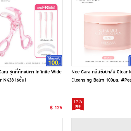
ara ชุดที่ดัดขนตา Infinite Wide
Nee Cara คลีนซิงบาล์ม Clear 
r N438 (6ชิ้น)
Cleansing Balm 100มล. #Pe
17%
฿ 125