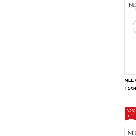
NEE 
LASH
39%