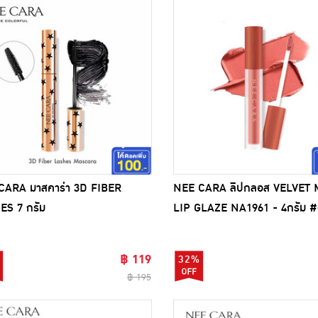
CARA มาสคาร่า 3D FIBER
NEE CARA ลิปกลอส VELVET 
ES 7 กรัม
LIP GLAZE NA1961 - 4กรัม #
Cutton Nude
฿ 119
32%
฿ 195