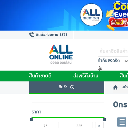
ติดต่อสอบถาม 1371
คำค้นยอดฮิต
ho
นุ่ม
สินค้าขายดี
ส่งฟรีถึงบ้าน
สินค
สินค้า
หน้า
Ons
ราคา
-
>