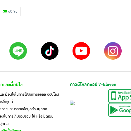
ดง
30
60
90
ดและเงื่อนไข
ดาวน์โหลดแอป 7-Eleven
ละเงื่อนไขในการใช้บริการออลล์ ออนไลน์
ใช้คุกกี้
งการประมวลผลข้อมูลส่วนบุคคล
มในการเก็บรวบรวม ใช้ หรือเปิดเผย
นบุคคล