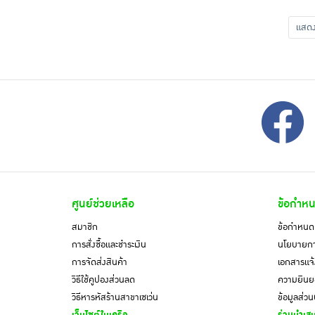
แส
ศูนย์ช่วยเหลือ
ข้อกำหน
สมาชิก
ข้อกำหนดแ
การสั่งซื้อและชำระเงิน
นโยบายการ
การจัดส่งสินค้า
เอกสารแจ้
วิธีใช้คูปองส่วนลด
ความยินยอ
วิธีหารหัสร้านสาขาเซเว่น
ข้อมูลส่ว