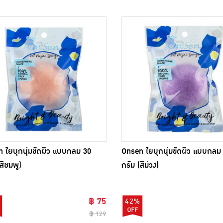
 ใยบุกนุ่มขัดผิว แบบกลม 30
Onsen ใยบุกนุ่มขัดผิว แบบกลม
สีชมพู)
กรัม (สีม่วง)
฿ 75
42%
฿ 129