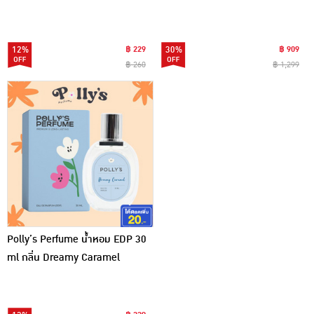
12%
฿ 229
30%
฿ 909
฿ 260
฿ 1,299
Polly’s Perfume น้ำหอม EDP 30
ml กลิ่น Dreamy Caramel