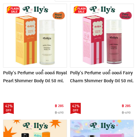
เครื่องปรุงรสและของแห้ง
ขนมขบเคี้ยว และช็อคโกแลต
อาหารสด ผัก ผลไม้และเบเกอรี่
Polly’s Perfume บอดี้ ออยล์ Royal
Polly’s Perfume บอดี้ ออยล์ Fairy
Pearl Shimmer Body Oil 50 ml.
Charm Shimmer Body Oil 50 ml.
สีขาวมุก
สีม่วงมุก
42%
฿ 285
42%
฿ 285
฿ 490
฿ 490