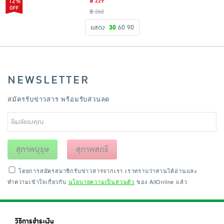
12%
฿ 229
฿ 260
แสดง
30
60
90
NEWSLETTER
สมัครรับข่าวสาร พร้อมรับส่วนลด
สุภาพบุรุษ
สุภาพสตรี
โดยการสมัครสมาชิกรับข่าวสารจากเรา เราทราบว่าท่านได้อ่านและ
ทำความเข้าใจเกี่ยวกับ
นโยบายความเป็นส่วนตัว
ของ AllOnline แล้ว
วิธีการชำระเงิน