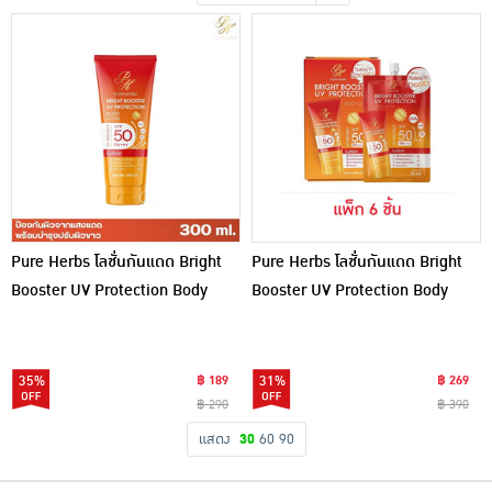
เครื่องปรุงรสและของแห้ง
ขนมขบเคี้ยว และช็อคโกแลต
อาหารสด ผัก ผลไม้และเบเกอรี่
Pure Herbs โลชั่นกันแดด Bright
Pure Herbs โลชั่นกันแดด Bright
Booster UV Protection Body
Booster UV Protection Body
Lotion 300 ml
Lotion 35 ml (แพ็ก 6 ชิ้น)
35%
฿ 189
31%
฿ 269
฿ 290
฿ 390
แสดง
30
60
90