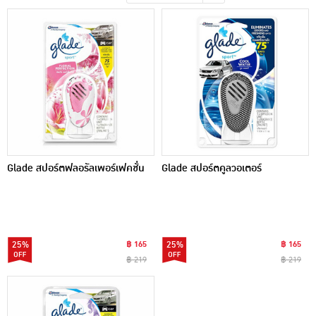
เครื่องปรุงรสและของแห้ง
ขนมขบเคี้ยว และช็อคโกแลต
อาหารสด ผัก ผลไม้และเบเกอรี่
Glade สปอร์ตฟลอรัลเพอร์เฟคชั่น
Glade สปอร์ตคูลวอเตอร์
25%
฿ 165
25%
฿ 165
฿ 219
฿ 219