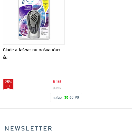
Glade สปอร์ตลาเวนเดอร์แอนด์มา
รีน
25%
฿ 165
฿ 219
แสดง
30
60
90
NEWSLETTER