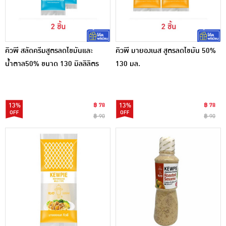
คิวพี สลัดครีมสูตรลดไขมันและ
คิวพี มายองเนส สูตรลดไขมัน 50%
น้ำตาล50% ขนาด 130 มิลลิลิตร
130 มล.
13%
฿ 78
13%
฿ 78
฿ 90
฿ 90