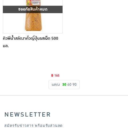
ขออภัยสินค้าหมด
คิวพีน้ำสลัดงาคั่วญี่ปุ่นรสเผ็ด 500
มล.
฿ 165
แสดง
30
60
90
NEWSLETTER
สมัครรับข่าวสาร พร้อมรับส่วนลด