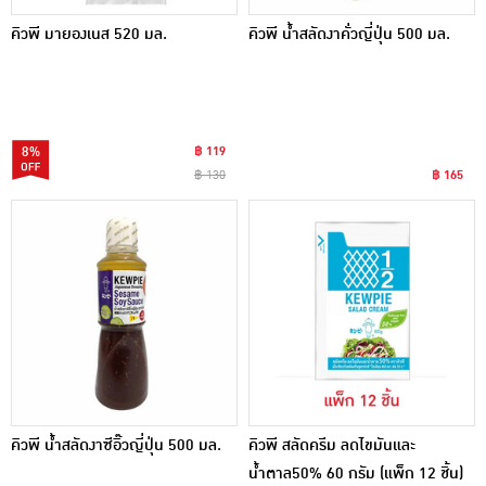
คิวพี มายองเนส 520 มล.
คิวพี น้ำสลัดงาคั่วญี่ปุ่น 500 มล.
8%
฿ 119
฿ 130
฿ 165
คิวพี น้ำสลัดงาซีอิ๊วญี่ปุ่น 500 มล.
คิวพี สลัดครีม ลดไขมันและ
น้ำตาล50% 60 กรัม (แพ็ก 12 ชิ้น)