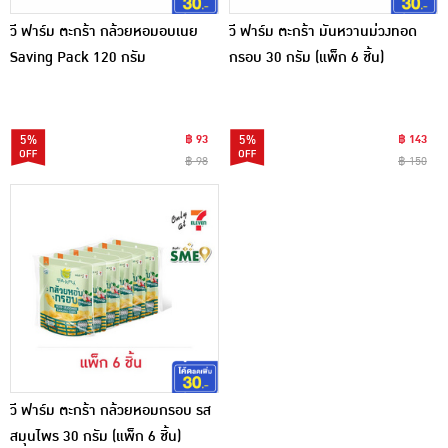
วี ฟาร์ม ตะกร้า กล้วยหอมอบเนย
วี ฟาร์ม ตะกร้า มันหวานม่วงทอด
Saving Pack 120 กรัม
กรอบ 30 กรัม (แพ็ก 6 ชิ้น)
5%
฿ 93
5%
฿ 143
฿ 98
฿ 150
วี ฟาร์ม ตะกร้า กล้วยหอมกรอบ รส
สมุนไพร 30 กรัม (แพ็ก 6 ชิ้น)