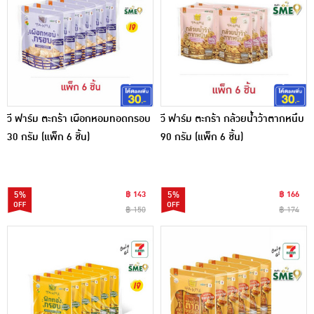
วี ฟาร์ม ตะกร้า เผือกหอมทอดกรอบ
วี ฟาร์ม ตะกร้า กล้วยน้ำว้าตากหนึบ
30 กรัม (แพ็ก 6 ชิ้น)
90 กรัม (แพ็ก 6 ชิ้น)
5%
฿ 143
5%
฿ 166
฿ 150
฿ 174