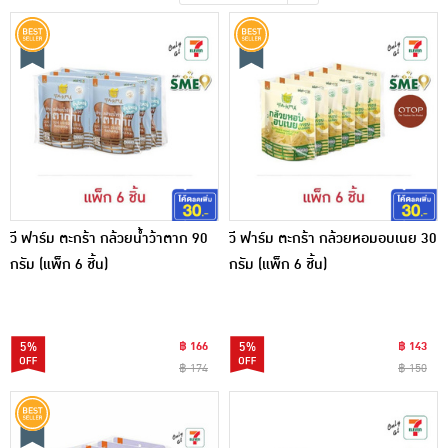
เครื่องปรุงรสและของแห้ง
ขนมขบเคี้ยว และช็อคโกแลต
อาหารสด ผัก ผลไม้และเบเกอรี่
วี ฟาร์ม ตะกร้า กล้วยน้ำว้าตาก 90
วี ฟาร์ม ตะกร้า กล้วยหอมอบเนย 30
กรัม (แพ็ก 6 ชิ้น)
กรัม (แพ็ก 6 ชิ้น)
5%
฿ 166
5%
฿ 143
฿ 174
฿ 150