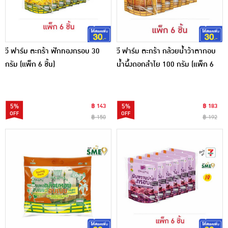
วี ฟาร์ม ตะกร้า ฟักทองกรอบ 30
วี ฟาร์ม ตะกร้า กล้วยน้ำว้าตากอบ
กรัม (แพ็ก 6 ชิ้น)
น้ำผึ้งดอกลำไย 100 กรัม (แพ็ก 6
ชิ้น)
5%
฿ 143
5%
฿ 183
฿ 150
฿ 192