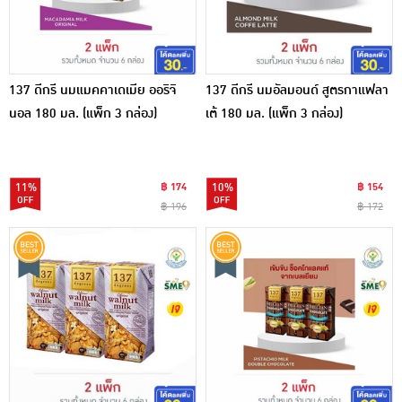
137 ดีกรี นมแมคคาเดเมีย ออริจิ
137 ดีกรี นมอัลมอนด์ สูตรกาแฟลา
นอล 180 มล. (แพ็ก 3 กล่อง)
เต้ 180 มล. (แพ็ก 3 กล่อง)
11%
฿ 174
10%
฿ 154
฿ 196
฿ 172