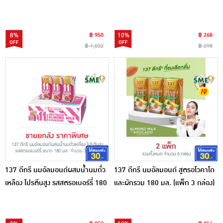
8%
฿ 950
10%
฿ 268
฿ 1,032
฿ 298
137 ดีกรี นมอัลมอนด์ผสมน้ำนมถั่ว
137 ดีกรี นมอัลมอนด์ สูตรอโวคาโด
เหลือง โปรตีนสูง รสสตรอเบอร์รี่ 180
และผักรวม 180 มล. (แพ็ก 3 กล่อง)
มล. (ยกลัง 36 กล่อง)