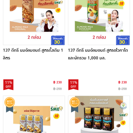
137 ดีกรี นมอัลมอนด์ สูตรดั้งเดิม 1
137 ดีกรี นมอัลมอนด์ สูตรอโวคาโด
ลิตร
และผักรวม 1,000 มล.
11%
฿ 230
11%
฿ 230
฿ 258
฿ 258