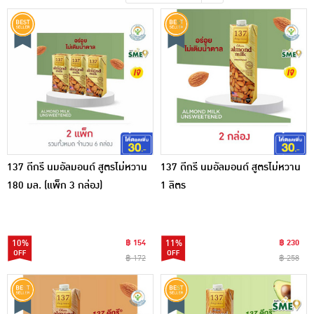
เครื่องปรุงรสและของแห้ง
ขนมขบเคี้ยว และช็อคโกแลต
อาหารสด ผัก ผลไม้และเบเกอรี่
137 ดีกรี นมอัลมอนด์ สูตรไม่หวาน
137 ดีกรี นมอัลมอนด์ สูตรไม่หวาน
180 มล. (แพ็ก 3 กล่อง)
1 ลิตร
10%
฿ 154
11%
฿ 230
฿ 172
฿ 258