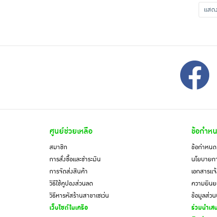
แส
ศูนย์ช่วยเหลือ
ข้อกำหน
สมาชิก
ข้อกำหนดแ
การสั่งซื้อและชำระเงิน
นโยบายการ
การจัดส่งสินค้า
เอกสารแจ้
วิธีใช้คูปองส่วนลด
ความยินยอ
วิธีหารหัสร้านสาขาเซเว่น
ข้อมูลส่ว
เว็บไซต์ในเครือ
ร่วมนำเสน