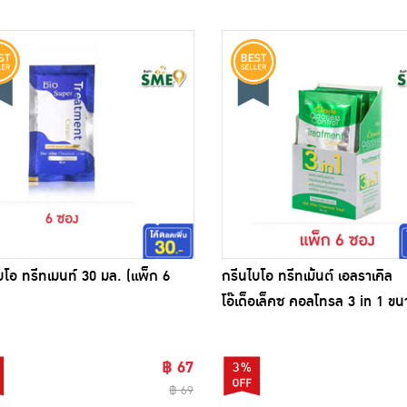
บโอ ทรีทเมนท์ 30 มล. (แพ็ก 6
กรีนไบโอ ทรีทเม้นต์ เอลราเคิล
โอ๊เด็อเล็คซ คอลโทรล 3 in 1 ข
มล. (แพ็ก 6 ซอง)
฿ 67
3%
฿ 69