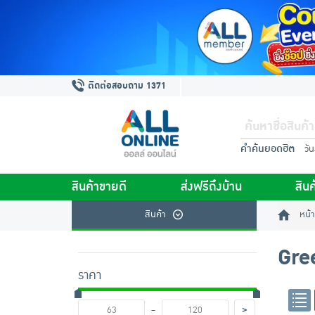
ติดต่อสอบถาม 1371
คำค้นยอดฮิต
วั
สินค้าขายดี
ส่งฟรีถึงบ้าน
สินค
สินค้า
หน้า
Gre
ราคา
-
>