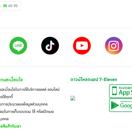
ดง
30
60
90
ดและเงื่อนไข
ดาวน์โหลดแอป 7-Eleven
ละเงื่อนไขในการใช้บริการออลล์ ออนไลน์
ใช้คุกกี้
งการประมวลผลข้อมูลส่วนบุคคล
มในการเก็บรวบรวม ใช้ หรือเปิดเผย
นบุคคล
อสินค้ากับเรา