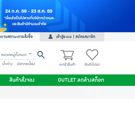
ดตามสถานะการสั่งซื้อ
เข้าสู่ระบบ | สมัครสมาชิก
หมวดหมู่ทั้งหมด
น้ำด่าง
ปลากระป๋อง
ตะกร้าสินค้า
สินค้าโปรด
สินค้าสั่งจอง
OUTLET ลดล้างสต็อก