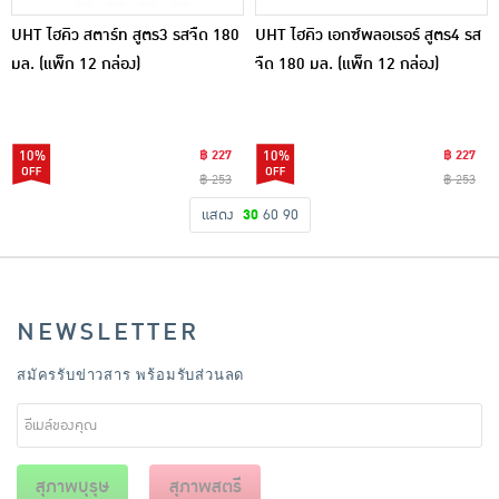
UHT ไฮคิว สตาร์ท สูตร3 รสจืด 180
UHT ไฮคิว เอกซ์พลอเรอร์ สูตร4 รส
มล. (แพ็ก 12 กล่อง)
จืด 180 มล. (แพ็ก 12 กล่อง)
10%
฿ 227
10%
฿ 227
฿ 253
฿ 253
แสดง
30
60
90
NEWSLETTER
สมัครรับข่าวสาร พร้อมรับส่วนลด
สุภาพบุรุษ
สุภาพสตรี