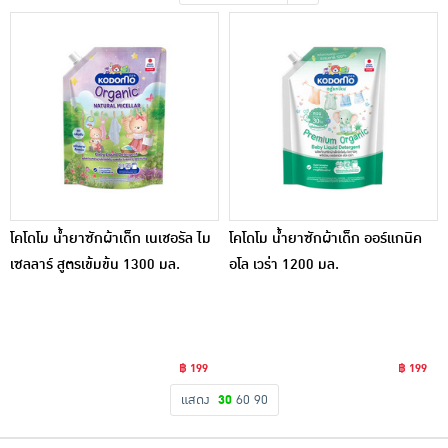
เครื่องปรุงรสและของแห้ง
ขนมขบเคี้ยว และช็อคโกแลต
อาหารสด ผัก ผลไม้และเบเกอรี่
โคโดโม น้ำยาซักผ้าเด็ก เนเชอรัล ไม
โคโดโม น้ำยาซักผ้าเด็ก ออร์แกนิค
เซลลาร์ สูตรเข้มข้น 1300 มล.
อโล เวร่า 1200 มล.
฿ 199
฿ 199
แสดง
30
60
90