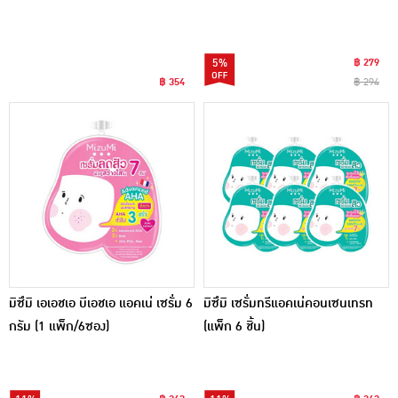
(แพ็ก 6 ชิ้น)
6กรัม (6ซอง)
5%
฿ 279
฿ 354
฿ 294
มิซึมิ เอเอชเอ บีเอชเอ แอคเน่ เซรั่ม 6
มิซึมิ เซรั่มทรีแอคเน่คอนเซนเทรท
กรัม (1 แพ็ก/6ซอง)
(แพ็ก 6 ชิ้น)