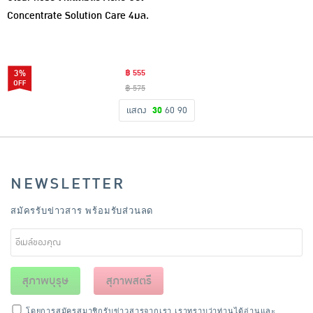
Concentrate Solution Care 4มล.
6ซอง (แพ็ก2กล่อง)
3%
฿ 555
฿ 575
แสดง
30
60
90
NEWSLETTER
สมัครรับข่าวสาร พร้อมรับส่วนลด
สุภาพบุรุษ
สุภาพสตรี
โดยการสมัครสมาชิกรับข่าวสารจากเรา เราทราบว่าท่านได้อ่านและ