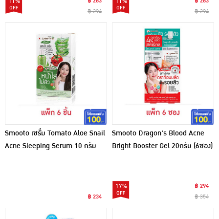
11%
฿ 263
11%
฿ 263
฿ 294
฿ 294
Smooto เซรั่ม Tomato Aloe Snail
Smooto Dragon's Blood Acne
Acne Sleeping Serum 10 กรัม
Bright Booster Gel 20กรัม (6ซอง)
(แพ็ก 6 ชิ้น)
17%
฿ 294
฿ 234
฿ 354