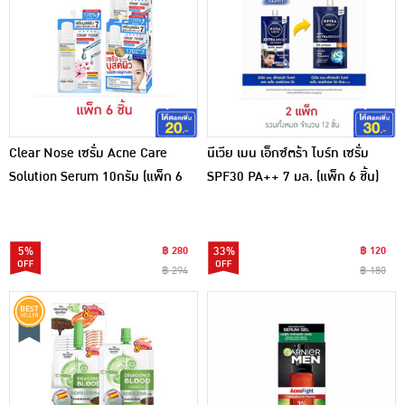
Clear Nose เซรั่ม Acne Care
นีเวีย เมน เอ็กซ์ตร้า ไบร์ท เซรั่ม
Solution Serum 10กรัม (แพ็ก 6
SPF30 PA++ 7 มล. (แพ็ก 6 ชิ้น)
ชิ้น)
5%
฿ 280
33%
฿ 120
฿ 294
฿ 180