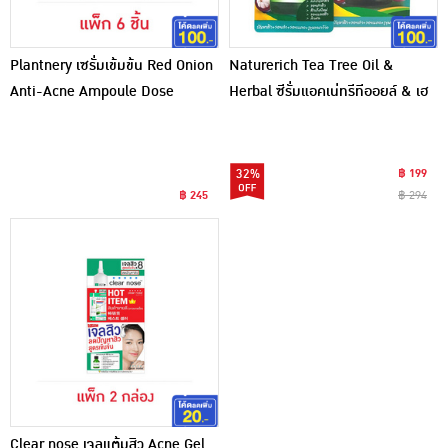
Plantnery เซรั่มเข้มข้น Red Onion
Naturerich Tea Tree Oil &
Anti-Acne Ampoule Dose
Herbal ซีรั่มแอคเน่ทรีทีออยล์ & เฮ
Serum 8 มล. (6 ซอง)
อร์เบิล (1 กล่องบรรจุ 6 ชิ้น)
32%
฿ 199
฿ 245
฿ 294
Clear nose เจลแต้มสิว Acne Gel