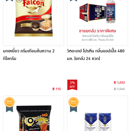
นกเหยี่ยว ครีมเทียมข้นหวาน 2
วิตอะเดย์ โปรตีน กลิ่นแอปเปิ้ล 480
กิโลกรัม
มล. (ยกลัง 24 ขวด)
3%
฿ 1,032
฿ 115
฿ 1,060