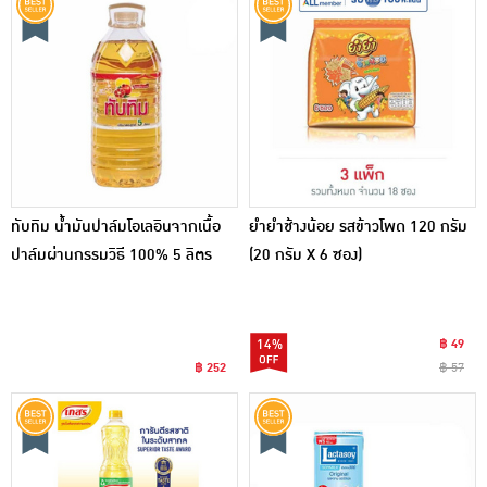
ทับทิม น้ำมันปาล์มโอเลอินจากเนื้อ
ยำยำช้างน้อย รสข้าวโพด 120 กรัม
ปาล์มผ่านกรรมวิธี 100% 5 ลิตร
(20 กรัม X 6 ซอง)
14%
฿ 49
฿ 252
฿ 57