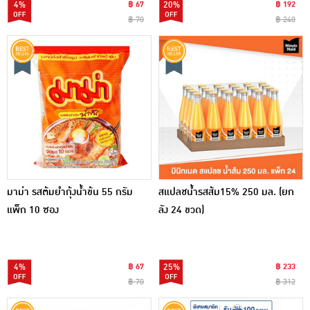
4%
฿ 67
20%
฿ 192
฿ 70
฿ 240
มาม่า รสต้มยำกุ้งน้ำข้น 55 กรัม
สแปลชน้ำรสส้ม15% 250 มล. (ยก
แพ็ก 10 ซอง
ลัง 24 ขวด)
4%
฿ 67
25%
฿ 233
฿ 70
฿ 312