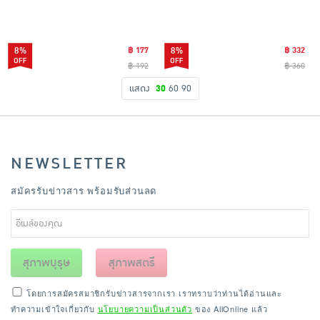
8%
฿ 177
8%
฿ 332
฿ 192
฿ 360
แสดง
30
60
90
NEWSLETTER
สมัครรับข่าวสาร พร้อมรับส่วนลด
สุภาพบุรุษ
สุภาพสตรี
โดยการสมัครสมาชิกรับข่าวสารจากเรา เราทราบว่าท่านได้อ่านและ
ทำความเข้าใจเกี่ยวกับ
นโยบายความเป็นส่วนตัว
ของ AllOnline แล้ว