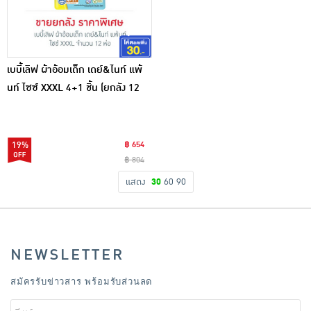
เบบี้เลิฟ ผ้าอ้อมเด็ก เดย์&ไนท์ แพ้
นท์ ไซซ์ XXXL 4+1 ชิ้น (ยกลัง 12
ห่อ)
19%
฿ 654
฿ 804
แสดง
30
60
90
NEWSLETTER
สมัครรับข่าวสาร พร้อมรับส่วนลด