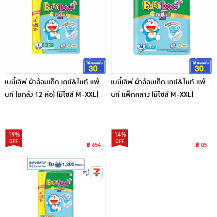
เบบี้เลิฟ ผ้าอ้อมเด็ก เดย์&ไนท์ แพ้
เบบี้เลิฟ ผ้าอ้อมเด็ก เดย์&ไนท์ แพ้
นท์ (ยกลัง 12 ห่อ) (มีไซส์ M-XXL)
นท์ แพ็กกลาง (มีไซส์ M-XXL)
19%
14%
฿ 654
฿ 85