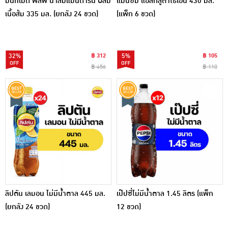
มินิทเมด พัลพี น้ำส้มแมนดาริน ผสม
แมนซั่ม แอลกลูตาไธโอน 430 มล.
เนื้อส้ม 335 มล. (ยกลัง 24 ขวด)
(แพ็ก 6 ขวด)
32%
฿ 312
5%
฿ 105
฿ 456
฿ 110
ลิปตัน เลมอน ไม่มีน้ำตาล 445 มล.
เป๊ปซี่ไม่มีน้ำตาล 1.45 ลิตร (แพ็ก
(ยกลัง 24 ขวด)
12 ขวด)