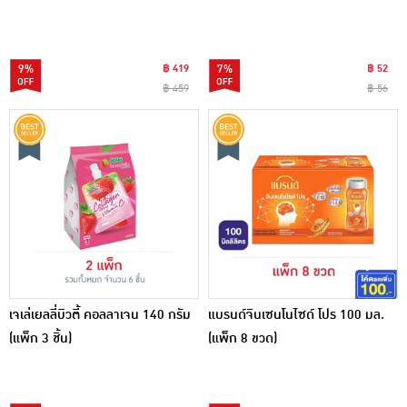
9%
฿ 419
7%
฿ 52
฿ 459
฿ 56
เจเล่เยลลี่บิวตี้ คอลลาเจน 140 กรัม
แบรนด์จินเซนโนไซด์ โปร 100 มล.
(แพ็ก 3 ชิ้น)
(แพ็ก 8 ขวด)