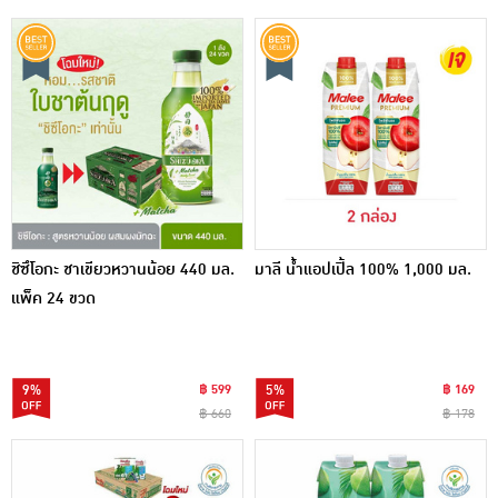
ชิซึโอกะ ชาเขียวหวานน้อย 440 มล.
มาลี น้ำแอปเปิ้ล 100% 1,000 มล.
แพ็ค 24 ขวด
9%
฿ 599
5%
฿ 169
฿ 660
฿ 178