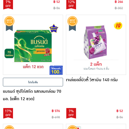
7%
฿ 52
12%
฿ 266
฿ 56
฿ 302
เจเล่เยลลี่บิวตี้ วิตามิน 140 กรัม
โปรโมชั่น
แบรนด์ ซุปไก่สกัด รสกลมกล่อม 70
มล. (แพ็ก 12 ขวด)
17%
฿ 576
7%
฿ 52
฿ 698
฿ 56