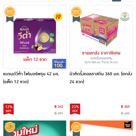
เครื่องปรุงรสและของแห้ง
ขนมขบเคี้ยว และช็อคโกแลต
อาหารสด ผัก ผลไม้และเบเกอรี่
แบรนด์วีต้า ไฟเบอร์พรุน 42 มล.
บิวติดริ้งคอลลาสกิน 360 มล. (ยกลัง
(แพ็ก 12 ขวด)
24 ขวด)
12%
฿ 342
23%
฿ 369
฿ 389
฿ 480