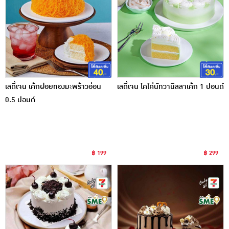
เลดี้เจน เค้กฝอยทองมะพร้าวอ่อน
เลดี้เจน โคโค่นัทวานิลลาเค้ก 1 ปอนด์
0.5 ปอนด์
฿ 199
฿ 299