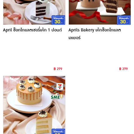
April ช็อกโกแลตเชอรี่เค้ก 1 ปอนด์
Aprils Bakery เค้กช็อกโกแลต
เลเยอร์
฿ 279
฿ 279