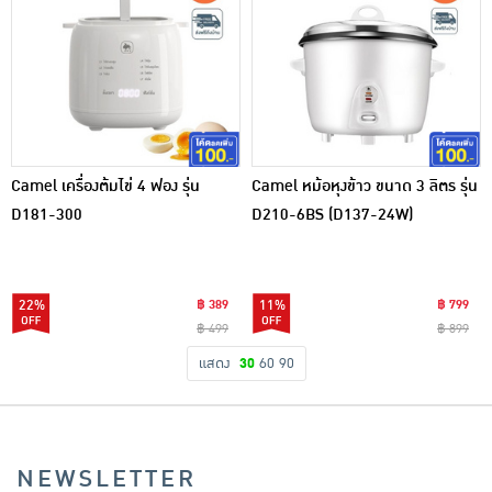
Camel เครื่องต้มไข่ 4 ฟอง รุ่น
Camel หม้อหุงข้าว ขนาด 3 ลิตร รุ่น
D181-300
D210-6BS (D137-24W)
22%
฿ 389
11%
฿ 799
฿ 499
฿ 899
แสดง
30
60
90
NEWSLETTER