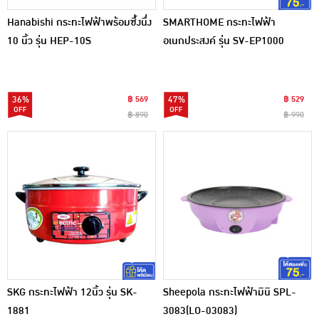
Hanabishi กระทะไฟฟ้าพร้อมซึ้งนึ่ง
SMARTHOME กระทะไฟฟ้า
10 นิ้ว รุ่น HEP-10S
อเนกประสงค์ รุ่น SV-EP1000
36%
฿ 569
47%
฿ 529
฿ 890
฿ 990
SKG กระทะไฟฟ้า 12นิ้ว รุ่น SK-
Sheepola กระทะไฟฟ้ามินิ SPL-
1881
3083(LO-03083)