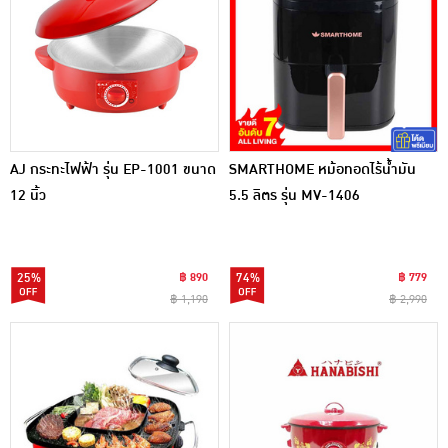
AJ กระทะไฟฟ้า รุ่น EP-1001 ขนาด
SMARTHOME หม้อทอดไร้น้ำมัน
12 นิ้ว
5.5 ลิตร รุ่น MV-1406
25%
฿ 890
74%
฿ 779
฿ 1,190
฿ 2,990