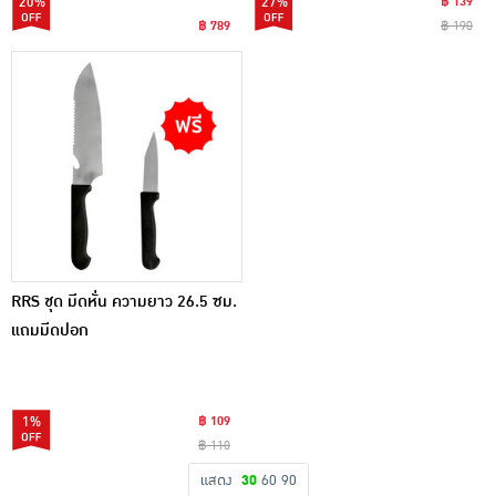
20%
27%
฿ 139
฿ 789
฿ 190
RRS ชุด มีดหั่น ความยาว 26.5 ซม.
แถมมีดปอก
1%
฿ 109
฿ 110
แสดง
30
60
90