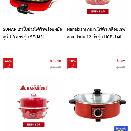
SONAR เตาปิ้งย่างไฟฟ้าพร้อมหม้อ
Hanabishi กระทะไฟฟ้าเคลือบเทฟ
สุกี้ 1.8 ลิตร รุ่น SF-M51
ลอน ฝาทึบ 12 นิ้ว รุ่น HGP-140
46%
฿ 1,390
10%
฿ 889
฿ 2,590
฿ 990