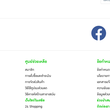
แส
ศูนย์ช่วยเหลือ
ข้อกำหน
สมาชิก
ข้อกำหนดแ
การสั่งซื้อและชำระเงิน
นโยบายการ
การจัดส่งสินค้า
เอกสารแจ้
วิธีใช้คูปองส่วนลด
ความยินยอ
วิธีหารหัสร้านสาขาเซเว่น
ข้อมูลส่ว
เว็บไซต์ในเครือ
ร่วมนำเสน
24 Shopping
ติดต่อเรา