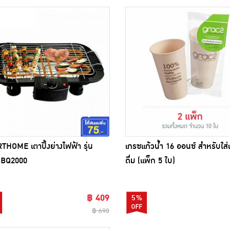
HOME เตาปิ้งย่างไฟฟ้า รุ่น
เกรซแก้วน้ำ 16 ออนซ์ สำหรับใส่เ
BQ2000
ดื่ม (แพ็ก 5 ใบ)
฿ 409
5%
฿ 690