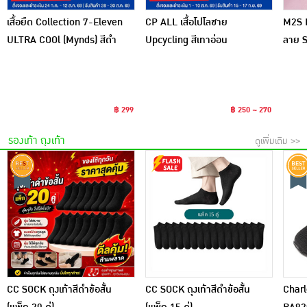
เสื้อยืด Collection 7-Eleven
CP ALL เสื้อโปโลชาย
M2S L
ULTRA COOl (Mynds) สีดำ
Upcycling สีเทาอ่อน
ลาย S
฿ 299
฿ 250 ~ 270
รองเท้า ถุงเท้า
ดูเพิ่มเติม >>
CC SOCK ถุงเท้าสีดำข้อสั้น
CC SOCK ถุงเท้าสีดำข้อสั้น
Charle