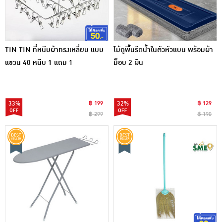
TIN TIN ที่หนีบผ้าทรงเหลี่ยม แบบ
ไม้ถูพื้นรีดน้ำในตัวหัวแบน พร้อมผ้า
แขวน 40 หนีบ 1 แถม 1
ม็อบ 2 ผืน
33%
฿ 199
32%
฿ 129
฿ 299
฿ 190