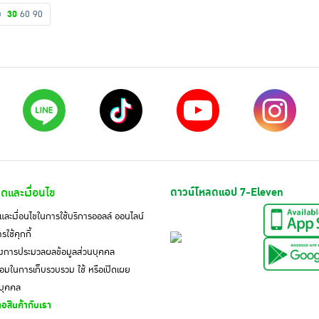
ดง
30
60
90
ดและเงื่อนไข
ดาวน์โหลดแอป 7-Eleven
ละเงื่อนไขในการใช้บริการออลล์ ออนไลน์
ใช้คุกกี้
งการประมวลผลข้อมูลส่วนบุคคล
มในการเก็บรวบรวม ใช้ หรือเปิดเผย
นบุคคล
อสินค้ากับเรา