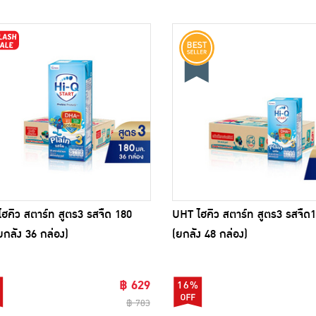
ฮคิว สตาร์ท สูตร3 รสจืด 180
UHT ไฮคิว สตาร์ท สูตร3 รสจืด
ยกลัง 36 กล่อง)
(ยกลัง 48 กล่อง)
฿ 629
16%
฿ 783