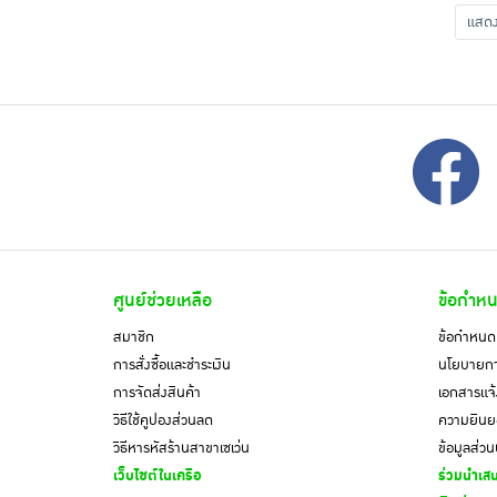
แส
ศูนย์ช่วยเหลือ
ข้อกำหน
สมาชิก
ข้อกำหนดแ
การสั่งซื้อและชำระเงิน
นโยบายการ
การจัดส่งสินค้า
เอกสารแจ้
วิธีใช้คูปองส่วนลด
ความยินยอ
วิธีหารหัสร้านสาขาเซเว่น
ข้อมูลส่ว
เว็บไซต์ในเครือ
ร่วมนำเสน