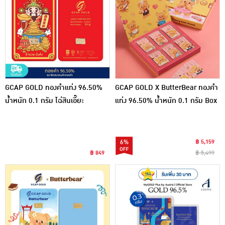
GCAP GOLD ทองคำแท่ง 96.50%
GCAP GOLD X ButterBear ทองคำ
น้ำหนัก 0.1 กรัม ไฉ่สินเอี๊ยะ
แท่ง 96.50% น้ำหนัก 0.1 กรัม Box
Set Sweet Moment Collections
6%
฿ 5,159
฿ 849
฿ 5,499