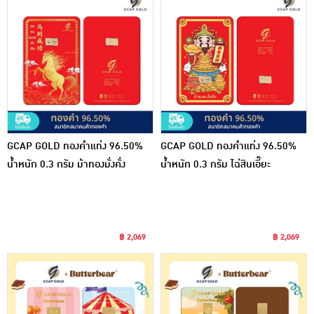
GCAP GOLD ทองคำแท่ง 96.50%
GCAP GOLD ทองคำแท่ง 96.50%
น้ำหนัก 0.3 กรัม ม้าทองมั่งคั่ง
น้ำหนัก 0.3 กรัม ไฉ่สินเอี๊ยะ
฿ 2,069
฿ 2,069