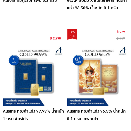
Aurora กิมตุ้งรับทรัพย์ 0.2 กรัม
GCAP GOLD X ButterBear ทองคำ
แท่ง 96.50% น้ำหนัก 0.1 กรัม
Merry Dance
3%
฿ 929
฿ 2,990
฿ 959
Ausiris ทองคำแท่ง 99.99% น้ำหนัก
Ausiris ทองคำแท่ง 96.5% น้ำหนัก
1 กรัม Ausiris
0.1 กรัม เทพทันใจ