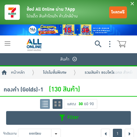
ช้อป All Online ผ่าน 7App
โหลดฟรี
โปรเด็ด สินค้าโดนใจ ห้างใกล้บ้าน
Toggle
navigation
สินค้า
หน้าหลัก
โปรโมชั่นพิเศษ
รวมสินค้า ของไหว้มงคล สำหรับ
(130 สินค้า)
ทองคำ (Golds)-1
แสดง
30
60
90
ย้อนกลับ
ย้อนกลับ
ย้อนกลับ
ย้อนกลับ
ย้อนกลับ
ย้อนกลับ
ย้อนกลับ
ย้อนกลับ
ย้อนกลับ
ย้อนกลับ
ย้อนกลับ
Filter
เครื่องดื่มและผงชงดื่ม
มือถือ
พระเครื่อง test pop
1
จัดเรียงตาม
ยอดนิยม