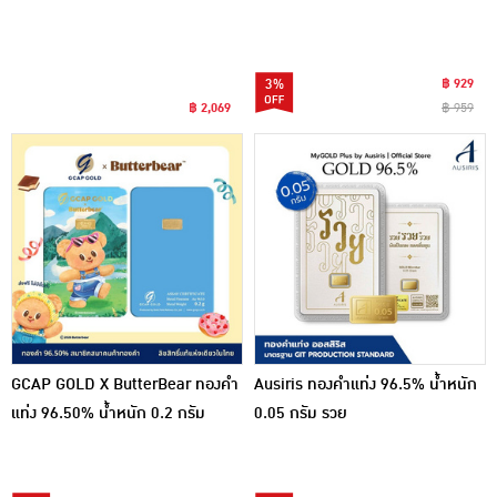
Rainbow Love
3%
฿ 929
฿ 2,069
฿ 959
GCAP GOLD X ButterBear ทองคำ
Ausiris ทองคำแท่ง 96.5% น้ำหนัก
แท่ง 96.50% น้ำหนัก 0.2 กรัม
0.05 กรัม รวย
Mountain Adventure