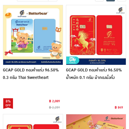
เครื่องปรุงรสและของแห้ง
ขนมขบเคี้ยว และช็อคโกแลต
อาหารสด ผัก ผลไม้และเบเกอรี่
GCAP GOLD ทองคำแท่ง 96.50%
GCAP GOLD ทองคำแท่ง 96.50%
0.3 กรัม Thai Sweetheart
น้ำหนัก 0.1 กรัม ม้าทองมั่งคั่ง
8%
฿ 2,089
฿ 2,259
฿ 849