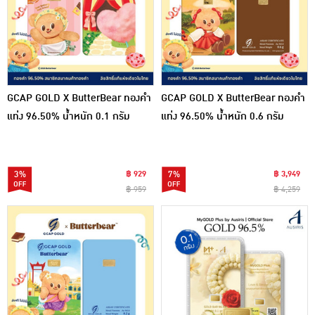
GCAP GOLD X ButterBear ทองคำ
GCAP GOLD X ButterBear ทองคำ
แท่ง 96.50% น้ำหนัก 0.1 กรัม
แท่ง 96.50% น้ำหนัก 0.6 กรัม
Buttery Friend
Autumn Picnic
3%
฿ 929
7%
฿ 3,949
฿ 959
฿ 4,259