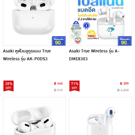
Asaki หูฟังบลูทูธแบบ True
Asaki True Wireless รุ่น A-
Wireless รุ่น AK-PODS3
DME8303
38%
฿ 445
71%
฿ 399
฿ 719
฿ 1,390