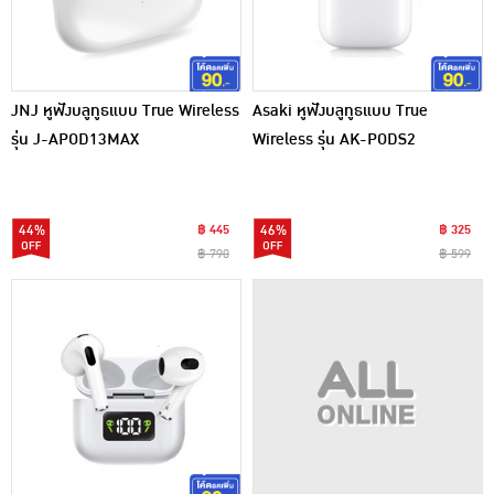
JNJ หูฟังบลูทูธแบบ True Wireless
Asaki หูฟังบลูทูธแบบ True
รุ่น J-APOD13MAX
Wireless รุ่น AK-PODS2
44%
฿ 445
46%
฿ 325
฿ 790
฿ 599