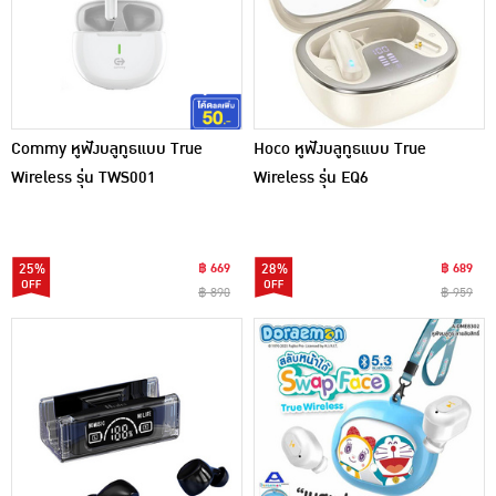
Commy หูฟังบลูทูธแบบ True
Hoco หูฟังบลูทูธแบบ True
Wireless รุ่น TWS001
Wireless รุ่น EQ6
25%
฿ 669
28%
฿ 689
฿ 890
฿ 959