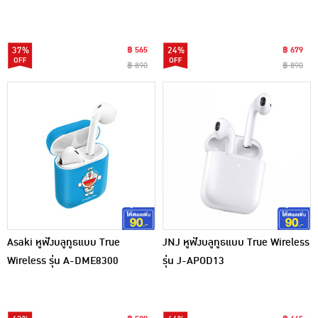
37%
฿ 565
24%
฿ 679
฿ 890
฿ 890
Asaki หูฟังบลูทูธแบบ True
JNJ หูฟังบลูทูธแบบ True Wireless
Wireless รุ่น A-DME8300
รุ่น J-APOD13