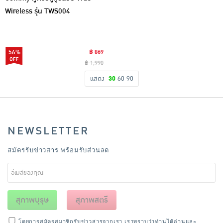
Wireless รุ่น TWS004
56%
฿ 869
฿ 1,990
แสดง
30
60
90
NEWSLETTER
สมัครรับข่าวสาร พร้อมรับส่วนลด
สุภาพบุรุษ
สุภาพสตรี
โดยการสมัครสมาชิกรับข่าวสารจากเรา เราทราบว่าท่านได้อ่านและ