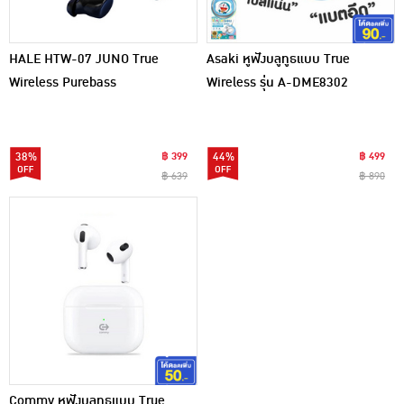
HALE HTW-07 JUNO True
Asaki หูฟังบลูทูธแบบ True
Wireless Purebass
Wireless รุ่น A-DME8302
38%
฿ 399
44%
฿ 499
฿ 639
฿ 890
Commy หูฟังบลูทูธแบบ True