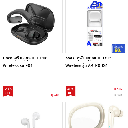
Hoco หูฟังบลูทูธแบบ True
Asaki หูฟังบลูทูธแบบ True
Wireless รุ่น EQ4
Wireless รุ่น AK-PODS6
28%
48%
฿ 465
฿ 689
฿ 890