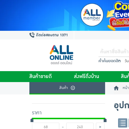
ติดต่อสอบถาม 1371
คำค้นยอดฮิต
วั
สินค้าขายดี
ส่งฟรีถึงบ้าน
สินค
สินค้า
หน้า
อุป
ราคา
-
>