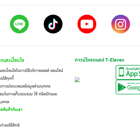
ดและเงื่อนไข
ดาวน์โหลดแอป 7-Eleven
ละเงื่อนไขในการใช้บริการออลล์ ออนไลน์
ใช้คุกกี้
งการประมวลผลข้อมูลส่วนบุคคล
มในการเก็บรวบรวม ใช้ หรือเปิดเผย
นบุคคล
อสินค้ากับเรา
ำขอใช้สิทธิ