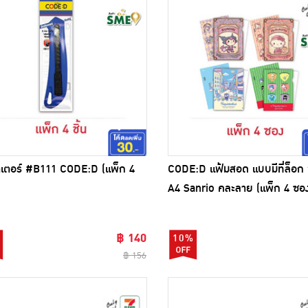
ตเตอร์ #B111 CODE:D (แพ็ก 4
CODE:D แฟ้มสอด แบบมีที่ล็อก
A4 Sanrio คละลาย (แพ็ก 4 ซอ
฿ 140
10%
฿ 156