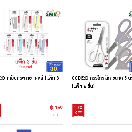
D ที่เย็บกระดาษ คละสี (แพ็ก 3
CODE:D กรรไกรเล็ก ขนาด 5 นิ้
(แพ็ก 4 ชิ้น)
฿ 159
10%
฿ 177