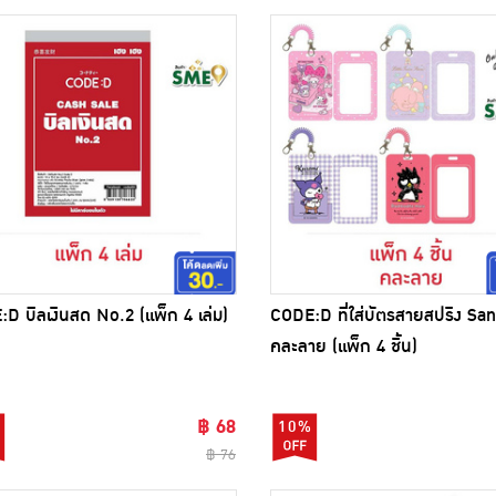
D บิลเงินสด No.2 (แพ็ก 4 เล่ม)
CODE:D ที่ใส่บัตรสายสปริง San
คละลาย (แพ็ก 4 ชิ้น)
฿ 68
10%
฿ 76