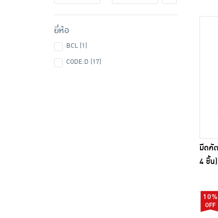
ยี่ห้อ
BCL (1)
CODE:D (17)
มีดคั
4 ชิ้น)
10%