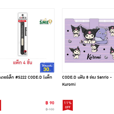
ตเตอร์เล็ก #S222 CODE:D (แพ็ก
CODE:D แฟ้ม 8 ช่อง Sanrio -
Kuromi
฿ 90
11%
฿ 100