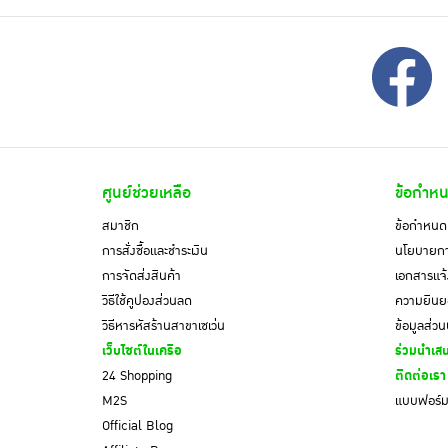
ศูนย์ช่วยเหลือ
ข้อกำหน
สมาชิก
ข้อกำหนดแ
การสั่งซื้อและชำระเงิน
นโยบายการ
การจัดส่งสินค้า
เอกสารแจ้
วิธีใช้คูปองส่วนลด
ความยินยอ
วิธีหารหัสร้านสาขาเซเว่น
ข้อมูลส่ว
เว็บไซต์ในเครือ
ร่วมนำเสน
24 Shopping
ติดต่อเรา
M2S
แบบฟอร์มค
Official Blog