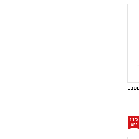
CODE:
11%