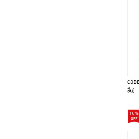
CODE:
ชิ้น)
10%