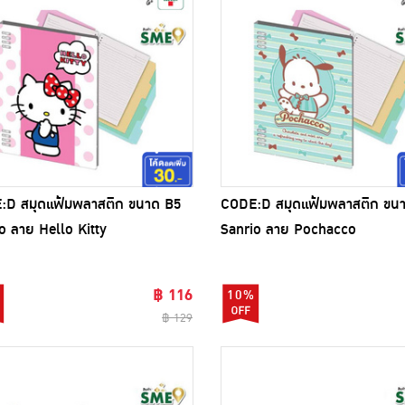
:D สมุดแฟ้มพลาสติก ขนาด B5
CODE:D สมุดแฟ้มพลาสติก ขน
o ลาย Hello Kitty
Sanrio ลาย Pochacco
฿ 116
10%
฿ 129