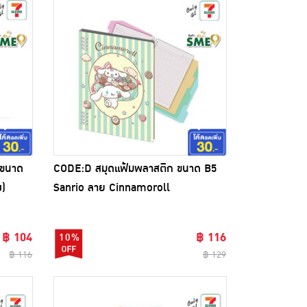
 ขนาด
CODE:D สมุดแฟ้มพลาสติก ขนาด B5
ง)
Sanrio ลาย Cinnamoroll
฿ 104
฿ 116
10%
฿ 116
฿ 129