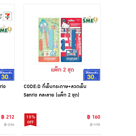
rio
CODE:D ที่เย็บกระดาษ+ลวดเย็บ
Sanrio คละลาย (แพ็ก 2 ชุด)
฿ 212
฿ 160
10%
฿ 236
฿ 178