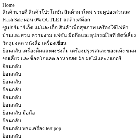
Home
สินค้าขายดี
สินค้าโปรโมชั่น
สินค้ามาใหม่
รวมคูปองส่วนลด
Flash Sale
ผ่อน 0%
OUTLET ลดล้างสต็อก
ซูเปอร์มาร์เก็ต
แม่และเด็ก
สินค้าเพื่อสุขภาพ
เครื่องใช้ไฟฟ้า
บ้านและสวน
ความงาม
แฟชั่น
มือถือและอุปกรณ์ไอที
สัตว์เลี้ยง
วัตถุมงคล
หนังสือ เครื่องเขียน
ย้อนกลับ
เครื่องดื่มและผงชงดื่ม
เครื่องปรุงรสและของแห้ง
ขนม
ขบเคี้ยว และช็อคโกแลต
อาหารสด ผัก ผลไม้และเบเกอรี่
ย้อนกลับ
ย้อนกลับ
ย้อนกลับ
ย้อนกลับ
ย้อนกลับ
ย้อนกลับ
ย้อนกลับ
มือถือ
ย้อนกลับ
ย้อนกลับ
พระเครื่อง test pop
ย้อนกลับ