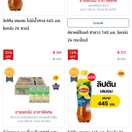
ลิปตัน เลมอน ไม่มีน้ำตาล 445 มล.
โปรโมชั่น
(ยกลัง 24 ขวด)
ตราหมีโกลด์ ชาขาว 140 มล. (ยกลัง
24 กระป๋อง)
25%
฿ 360
12%
฿ 312
฿ 480
฿ 354