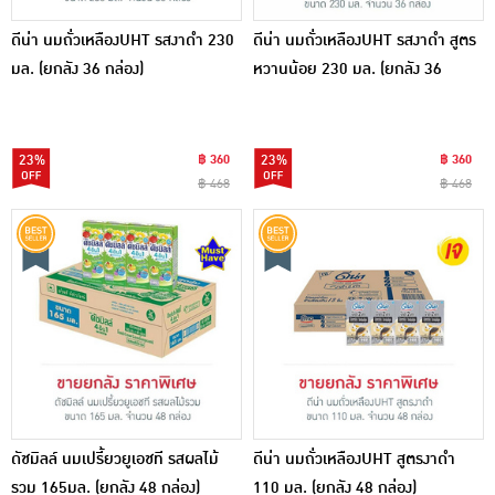
ดีน่า นมถั่วเหลืองUHT รสงาดำ 230
ดีน่า นมถั่วเหลืองUHT รสงาดำ สูตร
มล. (ยกลัง 36 กล่อง)
หวานน้อย 230 มล. (ยกลัง 36
กล่อง)
23%
฿ 360
23%
฿ 360
฿ 468
฿ 468
ดัชมิลล์ นมเปรี้ยวยูเอชที รสผลไม้
ดีน่า นมถั่วเหลืองUHT สูตรงาดำ
รวม 165มล. (ยกลัง 48 กล่อง)
110 มล. (ยกลัง 48 กล่อง)