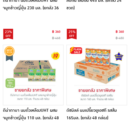
ดีน่ากาบา นมถั่วเหลืองUHT ผสม
ลิปตัน เลมอน 445 มล. (ยกลัง 24
จมูกข้าวญี่ปุ่น 230 มล. (ยกลัง 36
ขวด)
กล่อง)
23%
฿ 360
25%
฿ 360
฿ 468
฿ 480
ดีน่ากาบา นมถั่วเหลืองUHT ผสม
ดัชมิลล์ นมเปรี้ยวยูเอชที รสส้ม
จมูกข้าวญี่ปุ่น 110 มล. (ยกลัง 48
165มล. (ยกลัง 48 กล่อง)
กล่อง)