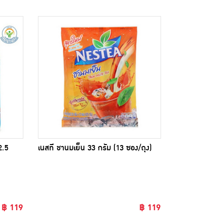
2.5
เนสที ชานมเย็น 33 กรัม (13 ซอง/ถุง)
฿ 119
฿ 119