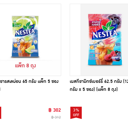
 ชารสเลม่อน 65 กรัม แพ็ก 5 ซอง
เนสทีชามิกซ์เบอร์รี่ 62.5 กรัม (1
)
กรัม x 5 ซอง) (แพ็ก 8 ถุง)
฿ 302
3%
฿ 312