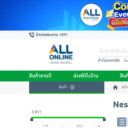
ติดต่อสอบถาม 1371
คำค้นยอดฮิต
วั
สินค้าขายดี
ส่งฟรีถึงบ้าน
สินค
สินค้า
หน้า
Nes
ราคา
-
>