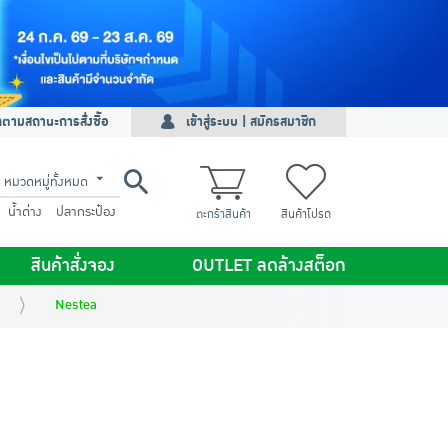
ดตามสถานะการสั่งซื้อ
เข้าสู่ระบบ | สมัครสมาชิก
หมวดหมู่ทั้งหมด
น้ำด่าง
ปลากระป๋อง
ตะกร้าสินค้า
สินค้าโปรด
สินค้าสั่งจอง
OUTLET ลดล้างสต็อก
Nestea