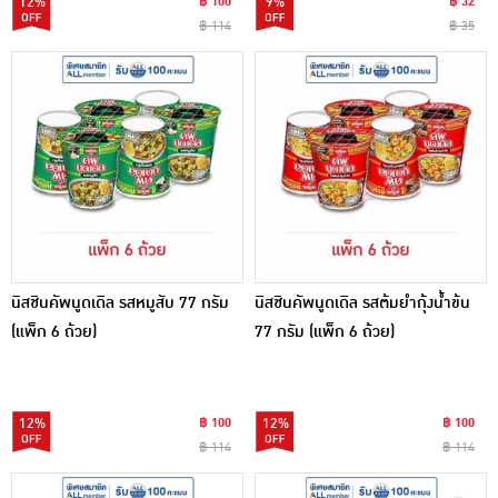
12%
฿ 100
9%
฿ 32
฿ 114
฿ 35
นิสชินคัพนูดเดิล รสหมูสับ 77 กรัม
นิสชินคัพนูดเดิล รสต้มยำกุ้งน้ำข้น
(แพ็ก 6 ถ้วย)
77 กรัม (แพ็ก 6 ถ้วย)
12%
฿ 100
12%
฿ 100
฿ 114
฿ 114