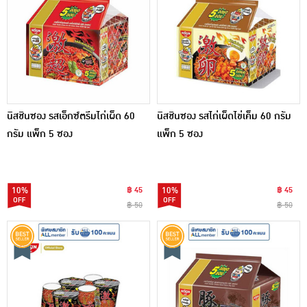
นิสชินซอง รสเอ็กซ์ตรีมไก่เผ็ด 60
นิสชินซอง รสไก่เผ็ดไข่เค็ม 60 กรัม
กรัม แพ็ก 5 ซอง
แพ็ก 5 ซอง
10%
฿ 45
10%
฿ 45
฿ 50
฿ 50