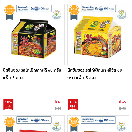
เครื่องปรุงรสและของแห้ง
ขนมขบเคี้ยว และช็อคโกแลต
อาหารสด ผัก ผลไม้และเบเกอรี่
นิสชินซอง รสไก่เผ็ดเกาหลี 60 กรัม
นิสชินซอง รสไก่เผ็ดเกาหลีชีส 60
แพ็ก 5 ซอง
กรัม แพ็ก 5 ซอง
10%
฿ 45
10%
฿ 45
฿ 50
฿ 50