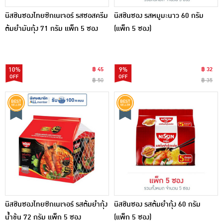
นิสชินซองไทยซิกเนเจอร์ รสซอสครีม
นิสชินซอง รสหมูมะนาว 60 กรัม
ต้มยำมันกุ้ง 71 กรัม แพ็ก 5 ซอง
(แพ็ก 5 ซอง)
10%
฿ 45
9%
฿ 32
฿ 50
฿ 35
นิสชินซองไทยซิกเนเจอร์ รสต้มยำกุ้ง
นิสชินซอง รสต้มยำกุ้ง 60 กรัม
น้ำข้น 72 กรัม แพ็ก 5 ซอง
(แพ็ก 5 ซอง)