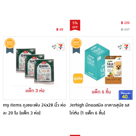
(แพ็ก 3 ชิ้น)
5%
฿ 225
฿ 69
฿ 237
my items ถุงขยะพับ 24x28 นิ้ว ห่อ
Jerhigh มีทแอสมิล อาหารสุนัข รส
ละ 20 ใบ (แพ็ก 3 ห่อ)
ไก่ตับ (1 แพ็ก 6 ชิ้น)