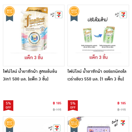
ไฟน์ไลน์ น้ำยาซักผ้า สูตรเข้มข้น
ไฟน์ไลน์ น้ำยาซักผ้า ออร์แกนิคอโล
3in1 500 มล. (แพ็ก 3 ชิ้น)
เวร่าเขียว 550 มล. (1 แพ็ก 3 ชิ้น)
5%
฿ 185
5%
฿ 185
฿ 195
฿ 195