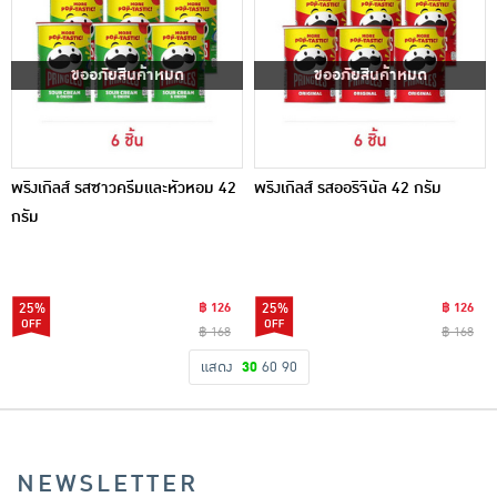
ขออภัยสินค้าหมด
ขออภัยสินค้าหมด
พริงเกิลส์ รสซาวครีมและหัวหอม 42
พริงเกิลส์ รสออริจินัล 42 กรัม
กรัม
25%
฿ 126
25%
฿ 126
฿ 168
฿ 168
แสดง
30
60
90
NEWSLETTER