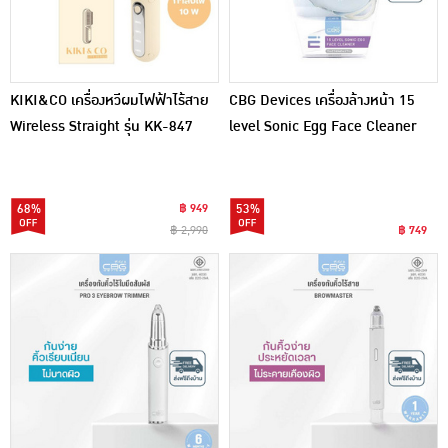
KIKI&CO เครื่องหวีผมไฟฟ้าไร้สาย
CBG Devices เครื่องล้างหน้า 15
Wireless Straight รุ่น KK-847
level Sonic Egg Face Cleaner
Orange
68%
฿ 949
53%
฿ 2,990
฿ 749