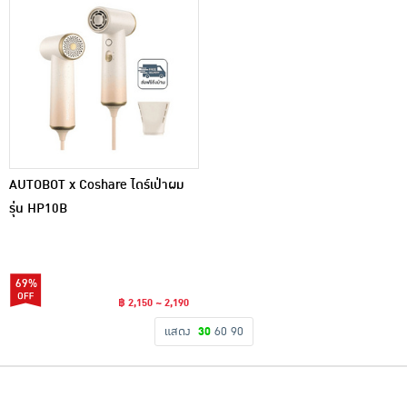
AUTOBOT x Coshare ไดร์เป่าผม
รุ่น HP10B
69%
฿ 2,150 ~ 2,190
แสดง
30
60
90