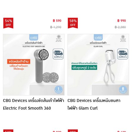
Dryer
54%
฿ 590
58%
฿ 990
฿ 1,290
฿ 2,380
CBG Devices เครื่องขัดส้นเท้าไฟฟ้า
CBG Devices เครื่องหนีบขนตา
Electric Foot Smooth 360
ไฟฟ้า Glam Curl