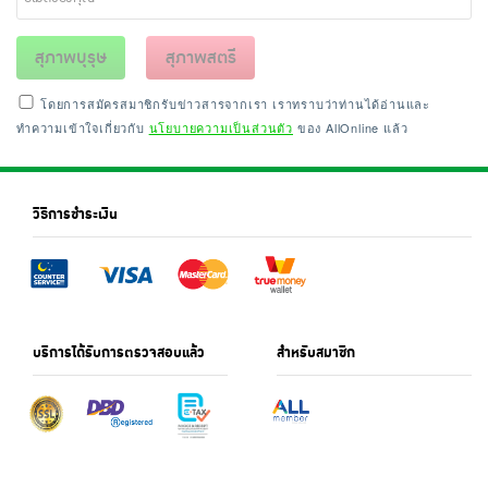
เครื่องปรุงรสและของแห้ง
สุภาพบุรุษ
สุภาพสตรี
ขนมขบเคี้ยว และช็อคโกแลต
โดยการสมัครสมาชิกรับข่าวสารจากเรา เราทราบว่าท่านได้อ่านและ
อาหารสด ผัก ผลไม้และเบเกอรี่
ทำความเข้าใจเกี่ยวกับ
นโยบายความเป็นส่วนตัว
ของ AllOnline แล้ว
วิธีการชำระเงิน
บริการได้รับการตรวจสอบแล้ว
สำหรับสมาชิก