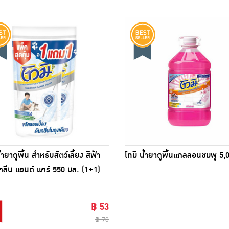
้ำยาถูพื้น สำหรับสัตว์เลี้ยง สีฟ้า
โทมิ น้ำยาถูพื้นแกลลอนชมพู 5,
 คลีน แอนด์ แคร์ 550 มล. (1+1)
฿ 53
฿ 70