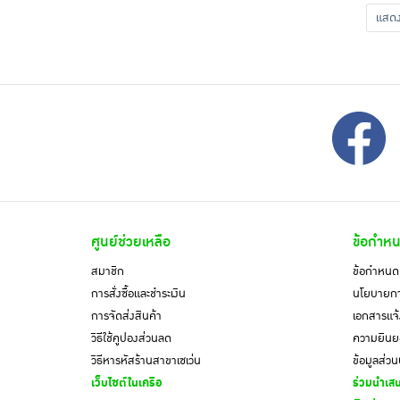
แส
ศูนย์ช่วยเหลือ
ข้อกำหน
สมาชิก
ข้อกำหนดแ
การสั่งซื้อและชำระเงิน
นโยบายการ
การจัดส่งสินค้า
เอกสารแจ้
วิธีใช้คูปองส่วนลด
ความยินยอ
วิธีหารหัสร้านสาขาเซเว่น
ข้อมูลส่ว
เว็บไซต์ในเครือ
ร่วมนำเสน