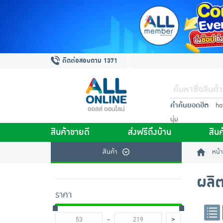
ติดต่อสอบถาม 1371
คำค้นยอดฮิต
ho
นุ่ม
สินค้าขายดี
ส่งฟรีถึงบ้าน
สินค
สินค้า
หน้า
ผลิ
ราคา
-
>