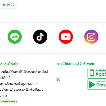
ดง
30
60
90
ดและเงื่อนไข
ดาวน์โหลดแอป 7-Eleven
ละเงื่อนไขในการใช้บริการออลล์ ออนไลน์
ใช้คุกกี้
งการประมวลผลข้อมูลส่วนบุคคล
มในการเก็บรวบรวม ใช้ หรือเปิดเผย
นบุคคล
อสินค้ากับเรา