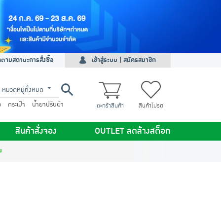
ดตามสถานะการสั่งซื้อ
เข้าสู่ระบบ | สมัครสมาชิก
หมวดหมู่ทั้งหมด
ว
กระเป๋า
น้ำยาปรับผ้า
ตะกร้าสินค้า
สินค้าโปรด
สินค้าสั่งจอง
OUTLET ลดล้างสต็อก
น