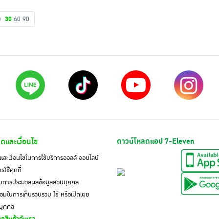
ดง
30
60
90
ดและเงื่อนไข
ดาวน์โหลดแอป 7-Eleven
ละเงื่อนไขในการใช้บริการออลล์ ออนไลน์
ใช้คุกกี้
งการประมวลผลข้อมูลส่วนบุคคล
มในการเก็บรวบรวม ใช้ หรือเปิดเผย
นบุคคล