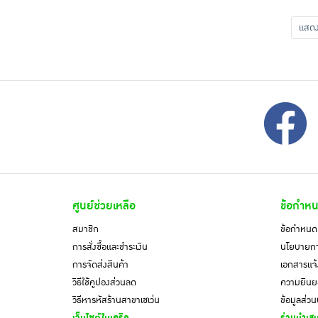
แส
ศูนย์ช่วยเหลือ
ข้อกำหน
สมาชิก
ข้อกำหนดแ
การสั่งซื้อและชำระเงิน
นโยบายการ
การจัดส่งสินค้า
เอกสารแจ้
วิธีใช้คูปองส่วนลด
ความยินยอ
วิธีหารหัสร้านสาขาเซเว่น
ข้อมูลส่ว