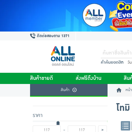
ติดต่อสอบถาม 1371
คำค้นยอดฮิต
วั
สินค้าขายดี
ส่งฟรีถึงบ้าน
สินค
สินค้า
หน้า
โทมิ
ราคา
-
>