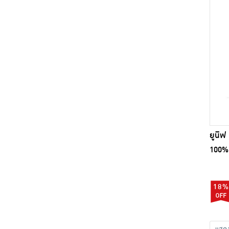
ยูนิฟ 
100% 
18%