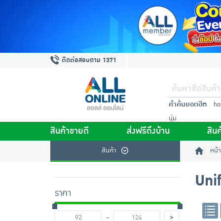
ติดต่อสอบถาม 1371
คำค้นยอดฮิต
ho
นุ่ม
สินค้าขายดี
ส่งฟรีถึงบ้าน
สินค
สินค้า
หน้า
Uni
ราคา
-
>