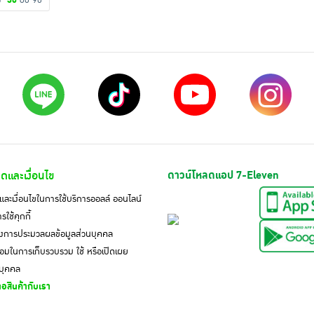
ดง
30
60
90
ดและเงื่อนไข
ดาวน์โหลดแอป 7-Eleven
ละเงื่อนไขในการใช้บริการออลล์ ออนไลน์
ใช้คุกกี้
งการประมวลผลข้อมูลส่วนบุคคล
มในการเก็บรวบรวม ใช้ หรือเปิดเผย
นบุคคล
อสินค้ากับเรา