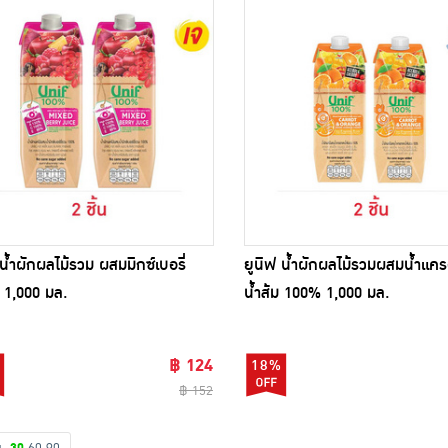
น้ำผักผลไม้รวม ผสมมิกซ์เบอรี่
ยูนิฟ น้ำผักผลไม้รวมผสมน้ำแค
1,000 มล.
น้ำส้ม 100% 1,000 มล.
฿ 124
18%
฿ 152