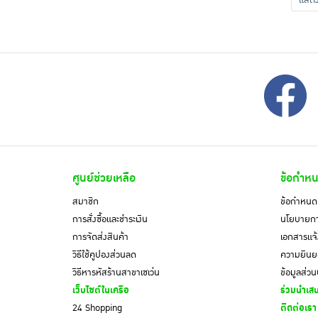
แส
ศูนย์ช่วยเหลือ
ข้อกำหน
สมาชิก
ข้อกำหนดแ
การสั่งซื้อและชำระเงิน
นโยบายการ
การจัดส่งสินค้า
เอกสารแจ้
วิธีใช้คูปองส่วนลด
ความยินยอ
วิธีหารหัสร้านสาขาเซเว่น
ข้อมูลส่ว
เว็บไซต์ในเครือ
ร่วมนำเสน
24 Shopping
ติดต่อเรา