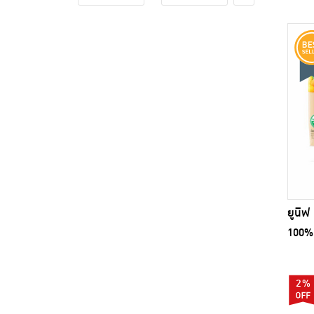
ยูนิฟ
100% 
2%