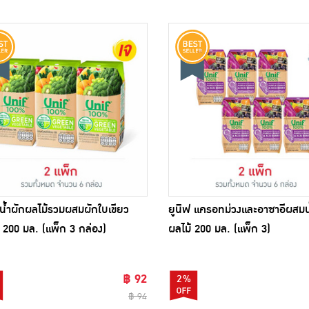
 น้ำผักผลไม้รวมผสมผักใบเขียว
ยูนิฟ แครอทม่วงและอาซาอีผสมน
200 มล. (แพ็ก 3 กล่อง)
ผลไม้ 200 มล. (แพ็ก 3)
฿ 92
2%
฿ 94