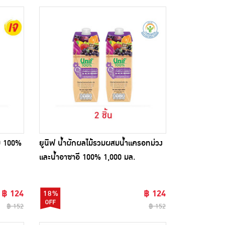
วม 100%
ยูนิฟ น้ำผักผลไม้รวมผสมน้ำแครอทม่วง
และน้ำอาซาอี 100% 1,000 มล.
฿ 124
฿ 124
18%
฿ 152
฿ 152