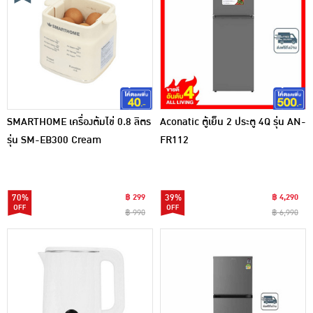
SMARTHOME เครื่องต้มไข่ 0.8 ลิตร
Aconatic ตู้เย็น 2 ประตู 4Q รุ่น AN-
รุ่น SM-EB300 Cream
FR112
70%
฿ 299
39%
฿ 4,290
฿ 990
฿ 6,990