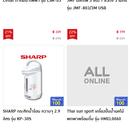
Ceflar กาต้มน้ำไฟฟ้า รุ่น CSK-03
JMF ปลั๊กไฟ 3 ช่อง 1 สวิทซ์ 3 เมตร
รุ่น JMF-803/3M USB
21%
฿ 229
22%
฿ 179
฿ 290
฿ 229
SHARP กระติกน้ำร้อน ความจุ 2.9
Thai sun sport เครื่องปั่นน้ำผลไม้
ลิตร รุ่น KP-30S
พกพาพร้อมดื่ม รุ่น HMEL0060