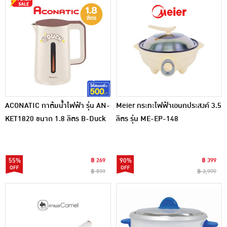
ACONATIC กาต้มน้ำไฟฟ้า รุ่น AN-
Meier กระทะไฟฟ้าเอนกประสงค์ 3.5
KET1820 ขนาด 1.8 ลิตร B-Duck
ลิตร รุ่น ME-EP-148
55%
฿ 269
90%
฿ 399
฿ 599
฿ 3,999