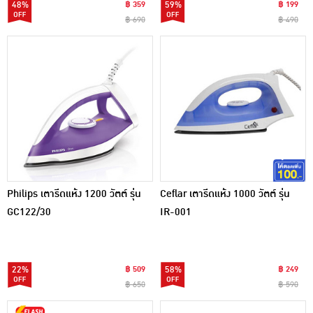
48%
฿ 359
59%
฿ 199
฿ 690
฿ 490
Philips เตารีดแห้ง 1200 วัตต์ รุ่น
Ceflar เตารีดแห้ง 1000 วัตต์ รุ่น
GC122/30
IR-001
22%
฿ 509
58%
฿ 249
฿ 650
฿ 590