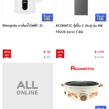
Sheepola กาต้มน้ำไฟฟ้า 2L
ACONATIC ตู้เย็น 2 ประตู รุ่น AN
FR220 ขนาด 7.8Q
48%
฿ 185
44%
฿ 4,990
฿ 359
฿ 8,990