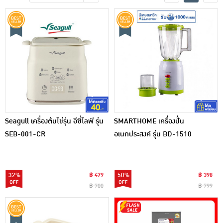
เครื่องปรุงรสและของแห้ง
ขนมขบเคี้ยว และช็อคโกแลต
อาหารสด ผัก ผลไม้และเบเกอรี่
Seagull เครื่องต้มไข่รุ่น อีซี่ไลฟ์ รุ่น
SMARTHOME เครื่องปั่น
SEB-001-CR
อเนกประสงค์ รุ่น BD-1510
32%
฿ 479
50%
฿ 398
฿ 700
฿ 799