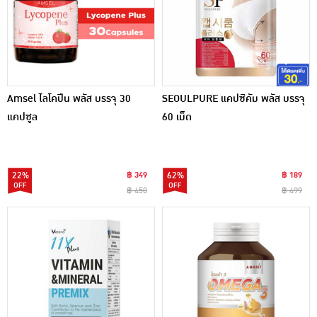
Amsel ไลโคปีน พลัส บรรจุ 30
SEOULPURE แคปซิคัม พลัส บรรจุ
แคปซูล
60 เม็ด
22%
฿ 349
62%
฿ 189
฿ 450
฿ 499