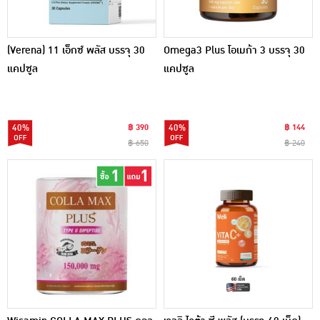
(Verena) 11 เอ็กซ์ พลัส บรรจุ 30
Omega3 Plus โอเมก้า 3 บรรจุ 30
แคปซูล
แคปซูล
40%
฿ 390
40%
฿ 144
฿ 650
฿ 240