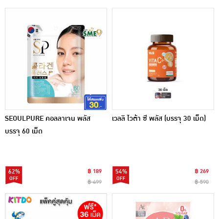
SEOULPURE คอลลาเจน พลัส
เวลลิ ไวต้า ซี พลัส (บรรจุ 30 เม็ด)
บรรจุ 60 เม็ด
62%
฿ 189
54%
฿ 269
฿ 499
฿ 590