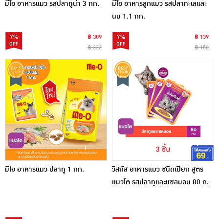
มีโอ อาหารแมว รสปลาทูน่า 3 กก.
มีโอ อาหารลูกแมว รสปลาทะเลและ
นม 1.1 กก.
7%
฿ 309
7%
฿ 139
฿ 333
฿ 150
มีโอ อาหารแมว ปลาทู 1 กก.
วิสกัส อาหารแมว ชนิดเปียก สูตร
แมวโต รสปลาทูและแซลมอน 80 ก.