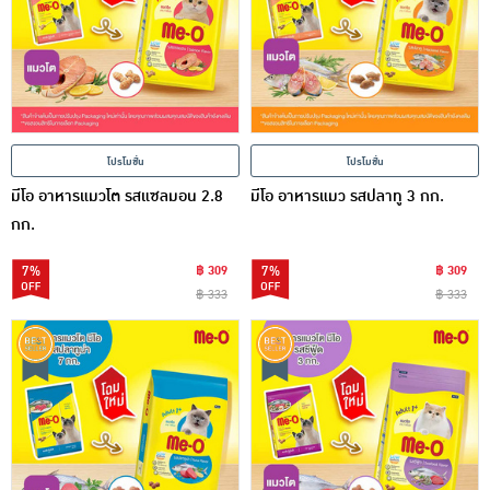
โปรโมชั่น
โปรโมชั่น
มีโอ อาหารแมวโต รสแซลมอน 2.8
มีโอ อาหารแมว รสปลาทู 3 กก.
กก.
7%
฿ 309
7%
฿ 309
฿ 333
฿ 333