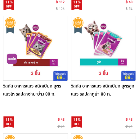
11%
฿ 112
11%
฿ 48
฿ 126
฿ 54
วิสกัส อาหารแมว ชนิดเปียก สูตร
วิสกัส อาหารแมว ชนิดเปียก สูตรลูก
แมวโต รสปลาซาบะย่าง 80 ก.
แมว รสปลาทูน่า 80 ก.
11%
฿ 48
11%
฿ 48
฿ 54
฿ 54