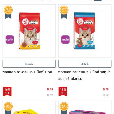
เครื่องปรุงรสและของแห้ง
ขนมขบเคี้ยว และช็อคโกแลต
อาหารสด ผัก ผลไม้และเบเกอรี่
โปรโมชั่น
โปรโมชั่น
ซอยแคท อาหารแมว 1 มิกซ์ 1 กก.
ซอยแคท อาหารแมว 2 มิกซ์ รสทูน่า
ขนาด 1 กิโลกรัม
16%
฿ 58
19%
฿ 58
฿ 69
฿ 72