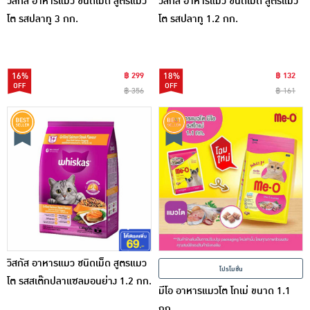
วิสกัส อาหารแมว ชนิดเม็ด สูตรแมว
วิสกัส อาหารแมว ชนิดเม็ด สูตรแมว
โต รสปลาทู 3 กก.
โต รสปลาทู 1.2 กก.
16%
฿ 299
18%
฿ 132
฿ 356
฿ 161
วิสกัส อาหารแมว ชนิดเม็ด สูตรแมว
โปรโมชั่น
โต รสสเต๊กปลาแซลมอนย่าง 1.2 กก.
มีโอ อาหารแมวโต โกเม่ ขนาด 1.1
กก.