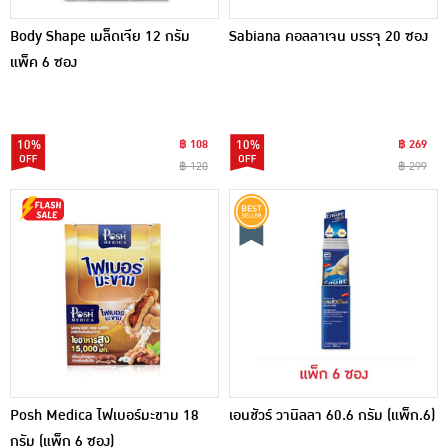
Body Shape เมล็ดเจีย 12 กรัม
Sabiana คอลลาเจน บรรจุ 20 ซอง
แพ็ค 6 ซอง
10%
฿ 108
10%
฿ 269
฿ 120
฿ 299
Posh Medica ไฟเบอร์มะขาม 18
เอนชัวร์ วานิลลา 60.6 กรัม (แพ็ก.6)
กรัม (แพ็ก 6 ซอง)