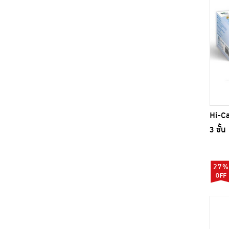
Hi-Ca
3 ชั้น 
27%