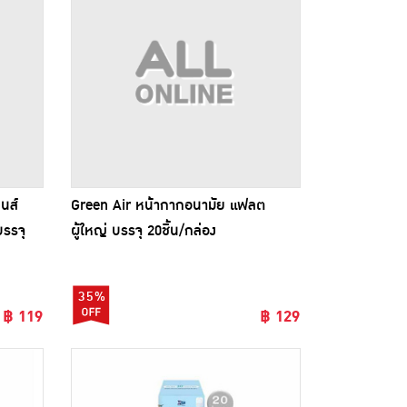
นส์
Green Air หน้ากากอนามัย แฟลต
รรจุ
ผู้ใหญ่ บรรจุ 20ชิ้น/กล่อง
35%
฿ 119
฿ 129