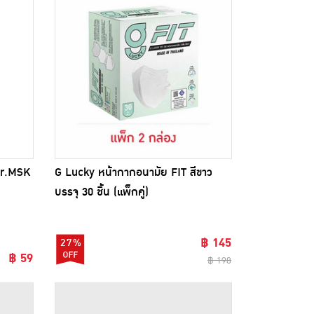
 Dr.MSK
G Lucky หน้ากากอนามัย FIT สีขาว
บรรจุ 30 ชิ้น (แพ็กคู่)
฿ 145
27%
฿ 59
฿ 198