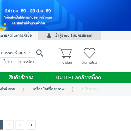
ดตามสถานะการสั่งซื้อ
เข้าสู่ระบบ | สมัครสมาชิก
หมวดหมู่ทั้งหมด
น้ำด่าง
ปลากระป๋อง
ตะกร้าสินค้า
สินค้าโปรด
สินค้าสั่งจอง
OUTLET ลดล้างสต็อก
กกำลังกาย
เครื่องมือเพื่อสุขภาพ
หน้ากากอนามัย
3
4