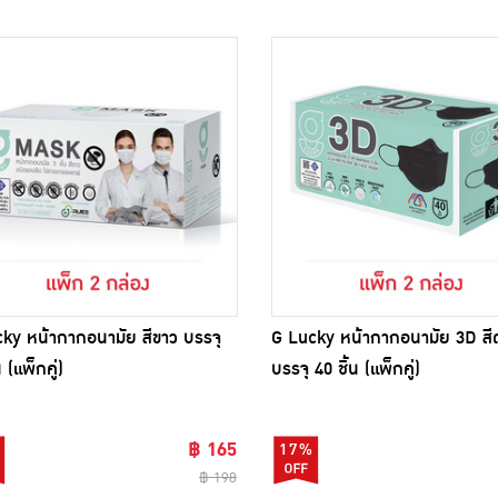
ky หน้ากากอนามัย สีขาว บรรจุ
G Lucky หน้ากากอนามัย 3D สี
น (แพ็กคู่)
บรรจุ 40 ชิ้น (แพ็กคู่)
฿ 165
17%
฿ 198