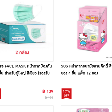
re FACE MASK หน้ากากป้องกัน
SOS หน้ากากอนามัยลายคิตตี้ สี
ชั้น สำหรับผู้ใหญ่ สีเขียว (รองรับ
ซอง 4 ชิ้น แพ็ก 12 ซอง
5)
฿ 139
17%
฿ 178