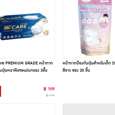
are PREMIUM GRADE หน้ากาก
หน้ากากป้องกันฝุ่นสำหรับเด็ก
ันฝุ่นหนาพิเศษแผ่นกรอง 3ชั้น
สีขาว ซอง 20 ชิ้น
ับPM2.5) สีขาว
฿ 109
฿ 119