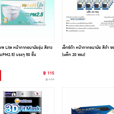
re Lite หน้ากากอนามัยรุ่น สีขาว
เอ็กซ์ต้า หน้ากากอนามัย สีดำ ซอ
ับPM2.5) บรรจุ 50 ชิ้น
(แพ็ก 20 ซอง)
฿ 115
฿ 119