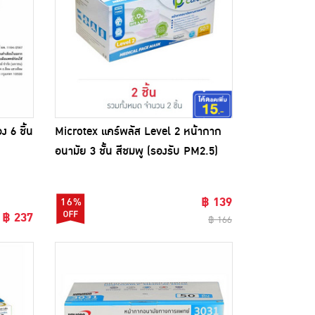
ง 6 ชิ้น
Microtex แคร์พลัส Level 2 หน้ากาก
อนามัย 3 ชั้น สีชมพู (รองรับ PM2.5)
(กล่อง 50 ชิ้น)
฿ 139
16%
฿ 237
฿ 166