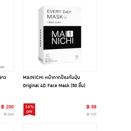
ขาว
MAINICHI หน้ากากป้องกันฝุ่น
Original 4D Face Mask (50 ชิ้น)
฿ 200
฿ 88
30%
฿ 240
฿ 125