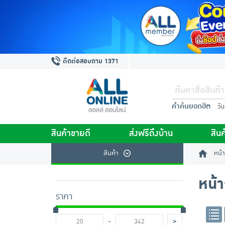
ติดต่อสอบถาม 1371
คำค้นยอดฮิต
วั
สินค้าขายดี
ส่งฟรีถึงบ้าน
สินค
สินค้า
หน้า
หน้
ราคา
-
>