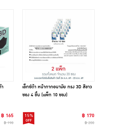
ดำ
เอ็กซ์ต้า หน้ากากอนามัย ทรง 3D สีขาว
ซอง 4 ชิ้น (แพ็ก 10 ซอง)
฿ 165
฿ 170
15%
฿ 198
฿ 200