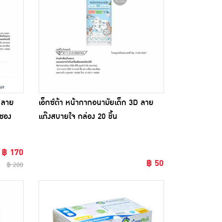
D ลาย
เอ็กซ์ต้า หน้ากากอนามัยเด็ก 3D ลาย
 ซอง
แก๊งสบายใจ กล่อง 20 ชิ้น
฿ 170
฿ 50
฿ 200