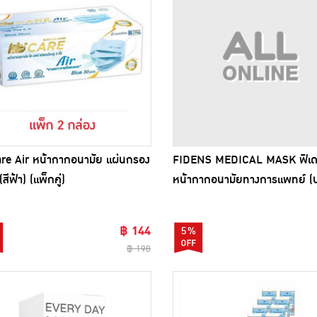
re Air หน้ากากอนามัย แผ่นกรอง
FIDENS MEDICAL MASK ฟิเด
(สีฟ้า) (แพ็กคู่)
หน้ากากอนามัยทางการแพทย์ (บ
50 ชิ้น)
฿ 144
5%
฿ 198