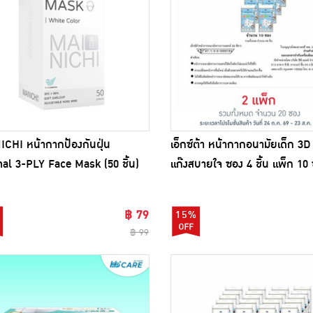
CHI หน้ากากป้องกันฝุ่น
เอ็กซ์ต้า หน้ากากอนามัยเด็ก 3
nal 3-PLY Face Mask (50 ชิ้น)
แก๊งสบายใจ ซอง 4 ชิ้น แพ็ก 10
฿ 79
15%
฿ 99