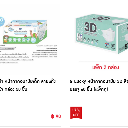
์ต้า หน้ากากอนามัยเด็ก ลายแก๊ง
G Lucky หน้ากากอนามัย 3D สี
จ กล่อง 50 ชิ้น
บรรจุ 40 ชิ้น (แพ็กคู่)
17%
฿ 90