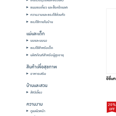
เครื่องปรุงรสและของแห้ง
ขนมขบเคี้ยว และช็อคโกแลต
ความงามและของใช้ส่วนตัว
ของใช้ภายในบ้าน
แม่และเด็ก
นมและนมผง
ของใช้สำหรับเด็ก
ผลิตภัณฑ์สำหรับผู้สูงอายุ
สินค้าเพื่อสุขภาพ
อาหารเสริม
อีซี่แ
บ้านและสวน
สัตว์เลี้ยง
ความงาม
20%
ดูแลผิวหน้า