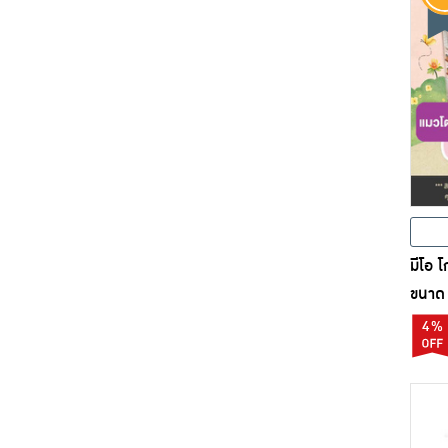
มีโอ 
ขนาด 
4%