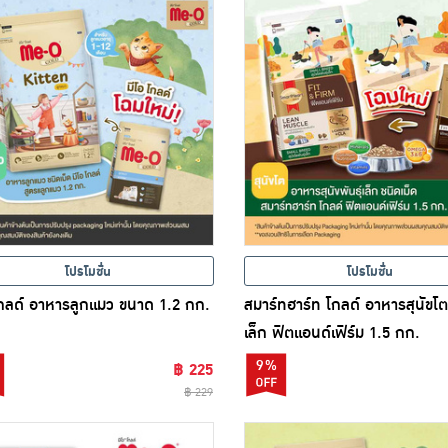
โปรโมชั่น
โปรโมชั่น
โกลด์ อาหารลูกแมว ขนาด 1.2 กก.
สมาร์ทฮาร์ท โกลด์ อาหารสุนัขโตพ
เล็ก ฟิตแอนด์เฟิร์ม 1.5 กก.
9%
฿ 225
฿ 229