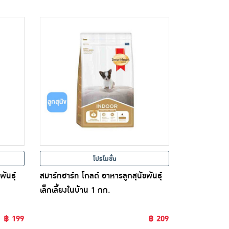
โปรโมชั่น
ันธุ์
สมาร์ทฮาร์ท โกลด์ อาหารลูกสุนัขพันธุ์
เล็กเลี้ยงในบ้าน 1 กก.
฿ 199
฿ 209