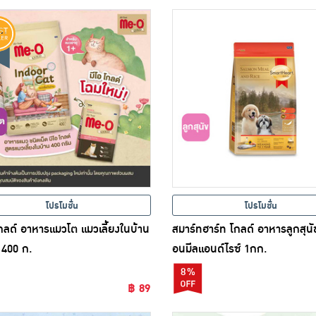
โปรโมชั่น
โปรโมชั่น
โกลด์ อาหารแมวโต แมวเลี้ยงในบ้าน
สมาร์ทฮาร์ท โกลด์ อาหารลูกสุน
400 ก.
อนมีลแอนด์ไรซ์ 1กก.
8%
฿ 89