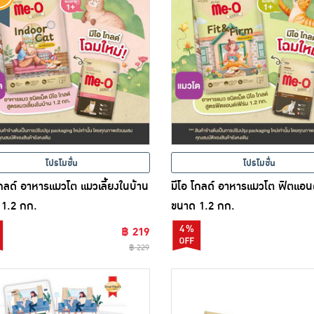
โปรโมชั่น
โปรโมชั่น
โกลด์ อาหารแมวโต แมวเลี้ยงในบ้าน
มีโอ โกลด์ อาหารแมวโต ฟิตแอนด
1.2 กก.
ขนาด 1.2 กก.
4%
฿ 219
฿ 229