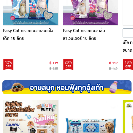
Easy Cat ทรายแมว กลิ่นแป้ง
Easy Cat ทรายแมวกลิ่น
เด็ก 10 ลิตร
ลาเวนเดอร์ 10 ลิตร
มีโอ 
ขนาด 
12%
20%
18%
฿ 119
฿ 119
฿ 135
฿ 149