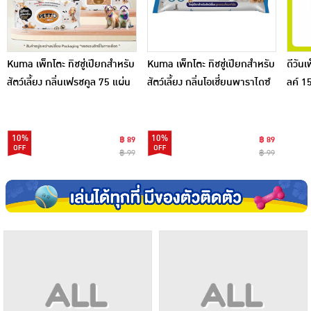
Kuma เพ็ทโตะ ทิชชู่เปียกสำหรับ
Kuma เพ็ทโตะ ทิชชู่เปียกสำหรับ
ดีวันเ
สัตว์เลี้ยง กลิ่นเฟรชคูล 75 แผ่น
สัตว์เลี้ยง กลิ่นโอเชี่ยนพาราไดซ์
ลค์ 1
75 แผ่น
10%
10%
฿ 89
฿ 89
฿ 99
฿ 99