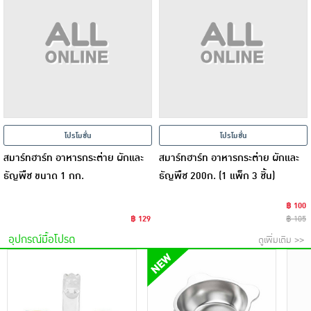
โปรโมชั่น
โปรโมชั่น
สมาร์ทฮาร์ท อาหารกระต่าย ผักและ
สมาร์ทฮาร์ท อาหารกระต่าย ผักและ
ธัญพืช ขนาด 1 กก.
ธัญพืช 200ก. (1 แพ็ก 3 ชิ้น)
฿ 100
฿ 129
฿ 105
อุปกรณ์มื้อโปรด
ดูเพิ่มเติม >>