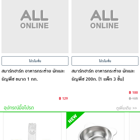
โปรโมชั่น
โปรโมชั่น
สมาร์ทฮาร์ท อาหารกระต่าย ผักและ
สมาร์ทฮาร์ท อาหารกระต่าย ผักและ
ธัญพืช ขนาด 1 กก.
ธัญพืช 200ก. (1 แพ็ก 3 ชิ้น)
฿ 100
฿ 129
฿ 105
อุปกรณ์มื้อโปรด
ดูเพิ่มเติม >>