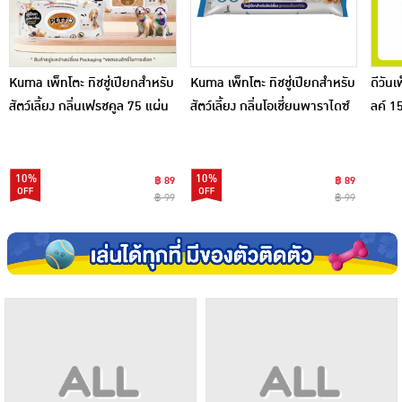
Kuma เพ็ทโตะ ทิชชู่เปียกสำหรับ
Kuma เพ็ทโตะ ทิชชู่เปียกสำหรับ
ดีวันเ
สัตว์เลี้ยง กลิ่นเฟรชคูล 75 แผ่น
สัตว์เลี้ยง กลิ่นโอเชี่ยนพาราไดซ์
ลค์ 1
75 แผ่น
10%
10%
฿ 89
฿ 89
฿ 99
฿ 99