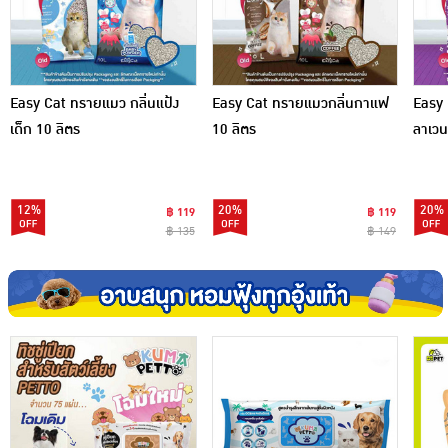
Easy Cat ทรายแมว กลิ่นแป้ง
Easy Cat ทรายแมวกลิ่นกาแฟ
Easy 
เด็ก 10 ลิตร
10 ลิตร
ลาเวน
12%
20%
20%
฿ 119
฿ 119
฿ 135
฿ 149