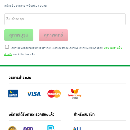
สมัครรับข่าวสาร พร้อมรับส่วนลด
สุภาพบุรุษ
สุภาพสตรี
โดยการสมัครสมาชิกรับข่าวสารจากเรา เราทราบว่าท่านได้อ่านและทำความเข้าใจเกี่ยวกับ
นโยบายความเป็น
ส่วนตัว
ของ AllOnline แล้ว
วิธีการชำระเงิน
บริการได้รับการตรวจสอบแล้ว
สำหรับสมาชิก