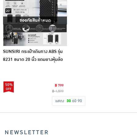
ขออภัยสินค้าหมด
SUNSIRI กระเป๋าเดินทาง ABS รุ่น
8231 ขนาด 20 นิ้ว แถมยางหุ้มล้อ
50%
฿ 799
฿ 1,599
แสดง
30
60
90
NEWSLETTER