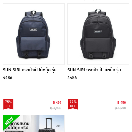
เครื่องปรุงรสและของแห้ง
ขนมขบเคี้ยว และช็อคโกแลต
อาหารสด ผัก ผลไม้และเบเกอรี่
SUN SIRI กระเป๋าเป้ โน้ตบุ๊ค รุ่น
SUN SIRI กระเป๋าเป้ โน้ตบุ๊ค รุ่น
4486
4486
75%
77%
฿ 499
฿ 450
฿ 1,990
฿ 1,990