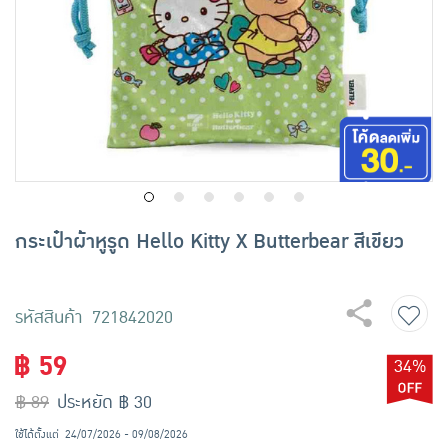
เครื่องปรุงรสและของแห้ง
ขนมขบเคี้ยว และช็อคโกแลต
อาหารสด ผัก ผลไม้และเบเกอรี่
กระเป๋าผ้าหูรูด Hello Kitty X Butterbear สีเขียว
รหัสสินค้า 721842020
฿ 59
34%
฿ 89
ประหยัด ฿ 30
ใช้ได้ตั้งแต่
24/07/2026 - 09/08/2026