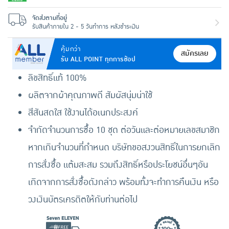
จัดส่งตามที่อยู่
รับสินค้าภายใน 2 - 5 วันทำการ หลังชำระเงิน
คุ้มกว่า
สมัครเลย
รับ ALL POINT ทุกการช้อป
ลิขสิทธิ์แท้ 100%
ผลิตจากผ้าคุณภาพดี สัมผัสนุ่มน่าใช้
สีสันสดใส ใช้งานได้อเนกประสงค์
จำกัดจำนวนการซื้อ 10 ชุด ต่อวันและต่อหมายเลขสมาชิก
หากเกินจำนวนที่กำหนด บริษัทขอสงวนสิทธิ์ในการยกเลิก
การสั่งซื้อ แต้มสะสม รวมถึงสิทธิ์หรือประโยชน์อื่นๆอัน
เกิดจากการสั่งซื้อดังกล่าว พร้อมทั้งจะทำการคืนเงิน หรือ
วงเงินบัตรเครดิตให้กับท่านต่อไป