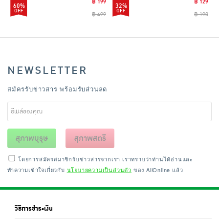
฿ 199
฿ 129
60%
32%
฿ 499
฿ 190
NEWSLETTER
สมัครรับข่าวสาร พร้อมรับส่วนลด
สุภาพบุรุษ
สุภาพสตรี
โดยการสมัครสมาชิกรับข่าวสารจากเรา เราทราบว่าท่านได้อ่านและ
ทำความเข้าใจเกี่ยวกับ
นโยบายความเป็นส่วนตัว
ของ AllOnline แล้ว
วิธีการชำระเงิน