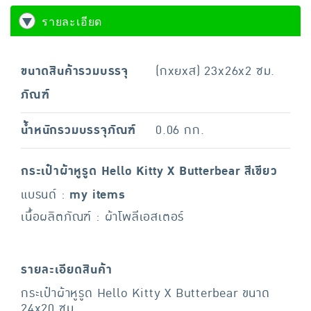
รายละเอียด
ขนาดสินค้ารวมบรรจุ
(กxยxส) 23x26x2 ซม.
ภัณฑ์
น้ำหนักรวมบรรจุภัณฑ์
0.06 กก.
กระเป๋าผ้าหูรูด Hello Kitty X Butterbear สีเขียว
แบรนด์ :
my items
เนื้อผลิตภัณฑ์ : ผ้าโพลีเอสเตอร์
รายละเอียดสินค้า
กระเป๋าผ้าหูรูด Hello Kitty X Butterbear ขนาด
24x20 ซม.