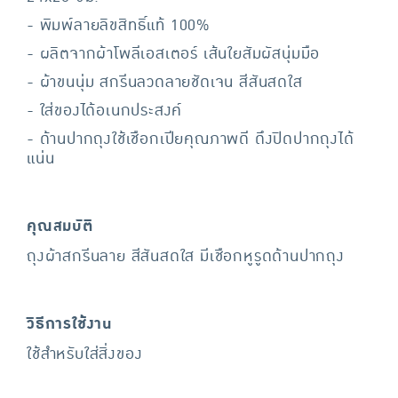
- พิมพ์ลายลิขสิทธิ์แท้ 100%
- ผลิตจากผ้าโพลีเอสเตอร์ เส้นใยสัมผัสนุ่มมือ
- ผ้าขนนุ่ม สกรีนลวดลายชัดเจน สีสันสดใส
- ใส่ของได้อเนกประสงค์
- ด้านปากถุงใช้เชือกเปียคุณภาพดี ดึงปิดปากถุงได้
แน่น
คุณสมบัติ
ถุงผ้าสกรีนลาย สีสันสดใส มีเชือกหูรูดด้านปากถุง
วิธีการใช้งาน
ใช้สำหรับใส่สิ่งของ