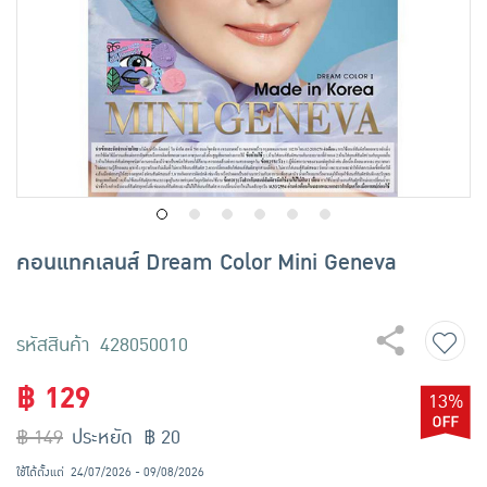
เครื่องปรุงรสและของแห้ง
ขนมขบเคี้ยว และช็อคโกแลต
อาหารสด ผัก ผลไม้และเบเกอรี่
คอนแทคเลนส์ Dream Color Mini Geneva
รหัสสินค้า 428050010
฿ 129
13%
฿ 149
ประหยัด ฿ 20
ใช้ได้ตั้งแต่
24/07/2026 - 09/08/2026