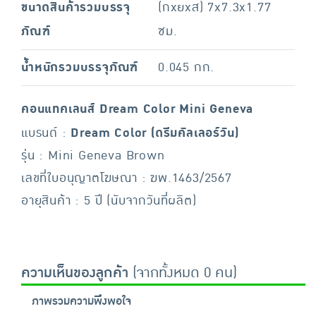
ขนาดสินค้ารวมบรรจุ
(กxยxส) 7x7.3x1.77
ภัณฑ์
ซม.
น้ำหนักรวมบรรจุภัณฑ์
0.045 กก.
คอนแทคเลนส์ Dream Color Mini Geneva
แบรนด์ :
Dream Color (ดรีมคัลเลอร์วัน)
รุ่น : Mini Geneva Brown
เลขที่ใบอนุญาตโฆษณา : ฆพ.1463/2567
อายุสินค้า : 5 ปี (นับจากวันที่ผลิต)
ความเห็นของลูกค้า
(จากทั้งหมด 0 คน)
ภาพรวมความพึงพอใจ