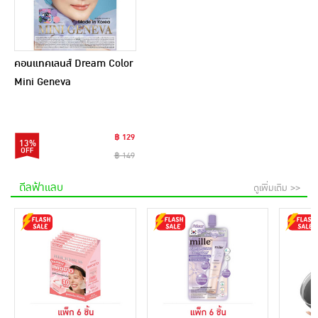
คอนแทคเลนส์ Dream Color
Mini Geneva
฿ 129
13%
฿ 149
ดีลฟ้าแลบ
ดูเพิ่มเติม >>