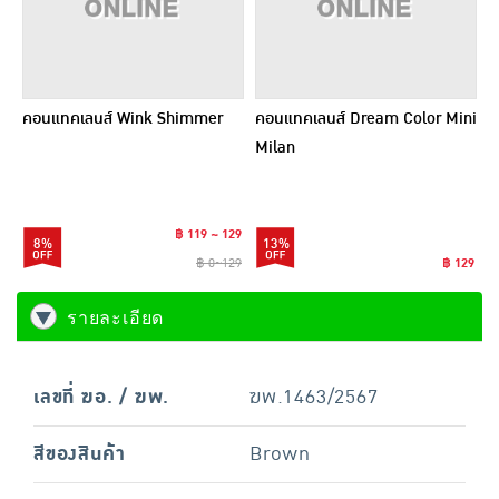
คอนแทคเลนส์ Wink Shimmer
คอนแทคเลนส์ Dream Color Mini
Milan
฿ 119 ~ 129
8%
13%
฿ 0~129
฿ 129
รายละเอียด
เลขที่ ฆอ. / ฆพ.
ฆพ.1463/2567
สีของสินค้า
Brown